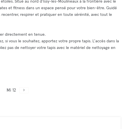
toiles. Situé au nord d'Issy-les-Moulineaux à la frontière avec le
lates et fitness dans un espace pensé pour votre bien-être. Guidé
 recentrer, respirer et pratiquer en toute sérénité, avec tout le
iver directement en tenue.
z, si vous le souhaitez, apportez votre propre tapis. L’accès dans la
bliez pas de nettoyer votre tapis avec le matériel de nettoyage en
Mi 12