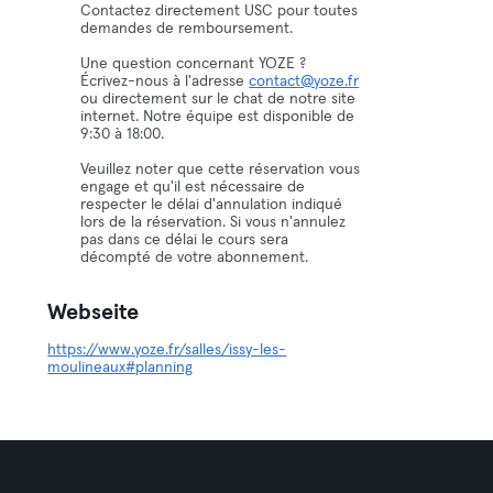
Contactez directement USC pour toutes
demandes de remboursement.
Une question concernant YOZE ?
Écrivez-nous à l'adresse
contact@yoze.fr
ou directement sur le chat de notre site
internet. Notre équipe est disponible de
9:30 à 18:00.
Veuillez noter que cette réservation vous
engage et qu'il est nécessaire de
respecter le délai d'annulation indiqué
lors de la réservation. Si vous n'annulez
pas dans ce délai le cours sera
décompté de votre abonnement.
Webseite
https://www.yoze.fr/salles/issy-les-
moulineaux#planning