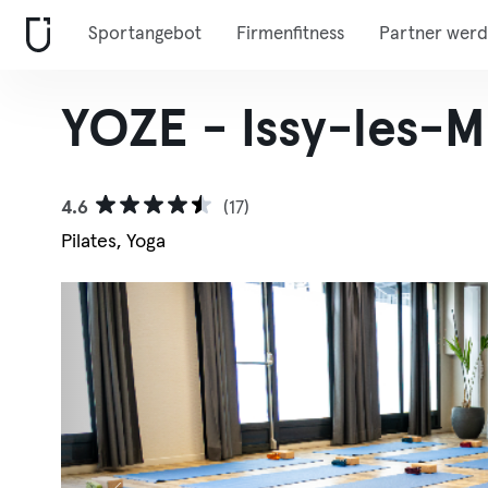
Sportangebot
Firmenfitness
Partner wer
YOZE - Issy-les-
4.6
(17)
Pilates, Yoga