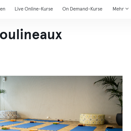
den
Live Online-Kurse
On Demand-Kurse
Mehr
Moulineaux