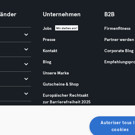
Länder
Unternehmen
B2B
Jobs
Firmenfitness
Wir stellen ein!
Presse
Partner werden
Kontakt
Corporate Blog
Blog
Empfehlungspr
Unsere Marke
Gutscheine & Shop
Europäischer Rechtsakt
zur Barrierefreiheit 2025
Autoriser tous l
cookies