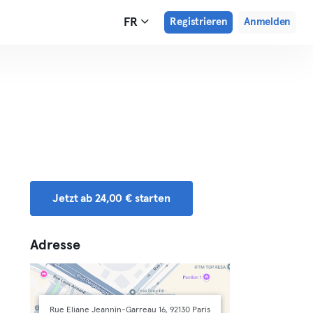
FR
Registrieren
Anmelden
Jetzt ab 24,00 € starten
Adresse
Rue Eliane Jeannin-Garreau 16, 92130 Paris