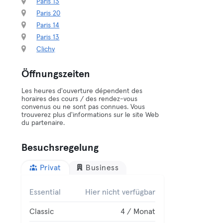
Paris 13
Paris 20
Paris 14
Paris 13
Clichy
Öffnungszeiten
Les heures d'ouverture dépendent des
horaires des cours / des rendez-vous
convenus ou ne sont pas connues. Vous
trouverez plus d'informations sur le site Web
du partenaire.
Besuchsregelung
Privat
Business
Essential
Hier nicht verfügbar
Classic
4 / Monat