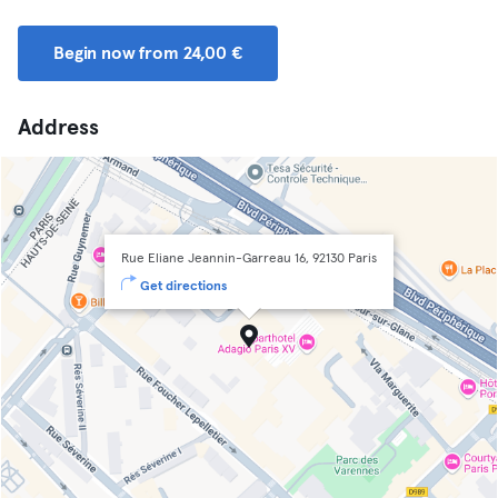
Begin now from 24,00 €
Address
Rue Eliane Jeannin-Garreau 16, 92130 Paris
Get directions