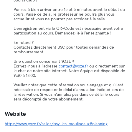
Sports Club !
Pensez à bien arriver entre 15 et 5 minutes avant le début du
cours. Passé ce délai, le professeur ne pourra plus vous
accueillir et vous ne pourrez pas accéder à la salle.
L'enregistrement via le QR-Code est nécessaire avant votre
participation au cours. Demandez-le à l’enseignant.e !
En retard ?
Contactez directement USC pour toutes demandes de
remboursement.
Une question concernant YOZE ?
Écrivez-nous à l'adresse
contact@yoze.fr
ou directement sur
le chat de notre site internet. Notre équipe est disponible de
9:30 à 18:00.
Veuillez noter que cette réservation vous engage et qu'il est
nécessaire de respecter le délai d'annulation indiqué lors de
la réservation. Si vous n'annulez pas dans ce délai le cours
sera décompté de votre abonnement.
Website
https://www.yoze.fr/salles/issy-les-moulineaux#planning