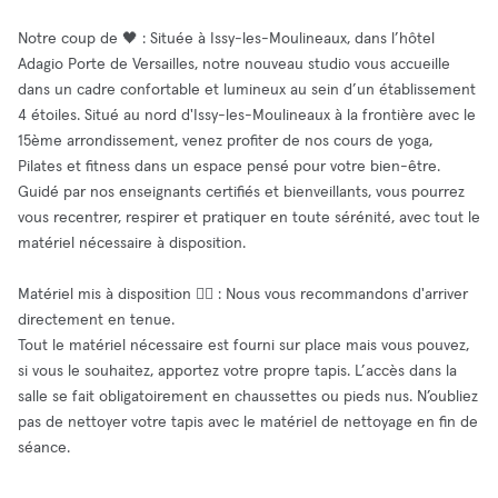
Notre coup de 🖤 : Située à Issy-les-Moulineaux, dans l’hôtel
Adagio Porte de Versailles, notre nouveau studio vous accueille
dans un cadre confortable et lumineux au sein d’un établissement
4 étoiles. Situé au nord d'Issy-les-Moulineaux à la frontière avec le
15ème arrondissement, venez profiter de nos cours de yoga,
Pilates et fitness dans un espace pensé pour votre bien-être.
Guidé par nos enseignants certifiés et bienveillants, vous pourrez
vous recentrer, respirer et pratiquer en toute sérénité, avec tout le
matériel nécessaire à disposition.
Matériel mis à disposition 🧘‍♂️ : Nous vous recommandons d'arriver
directement en tenue.
Tout le matériel nécessaire est fourni sur place mais vous pouvez,
si vous le souhaitez, apportez votre propre tapis. L’accès dans la
salle se fait obligatoirement en chaussettes ou pieds nus. N’oubliez
pas de nettoyer votre tapis avec le matériel de nettoyage en fin de
séance.