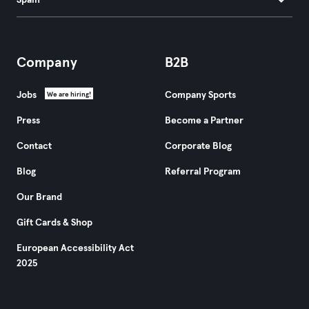
Spain
Company
B2B
Jobs
Company Sports
We are hiring!
Press
Become a Partner
Contact
Corporate Blog
Blog
Referral Program
Our Brand
Gift Cards & Shop
European Accessibility Act
2025