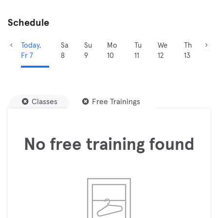
Schedule
Today,
Sa
Su
Mo
Tu
We
Th
Fr 7
8
9
10
11
12
13
Classes
Free Trainings
No free training found