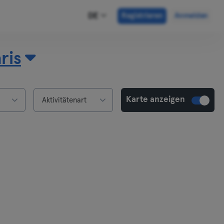
DE
Registrieren
Anmelden
ris
Karte anzeigen
Aktivitätenart