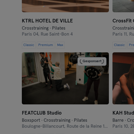
KTRL HOTEL DE VILLE
CrossFit 
Crosstraining · Pilates
Crosstraini
Paris 04,
Rue Saint-Bon 4
Paris 11,
Ru
Classic
Premium
Max
Classic
Pr
Gesponsert
FEATCLUB Studio
KAH Stud
Boxsport · Crosstraining · Pilates
Boulogne-Billancourt,
Route de la Reine 102
Paris 10,
2