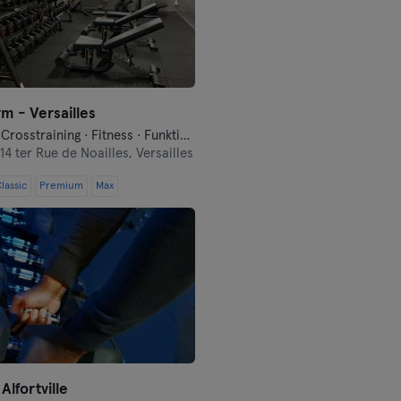
m - Versailles
Boxsport · Crosstraining · Fitness · Funktionelles Training · Indoorcycling · Pilates · Yoga
14 ter Rue de Noailles, Versailles
lassic
Premium
Max
Alfortville