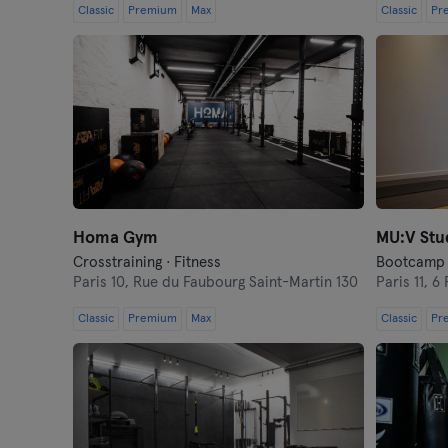
Classic
Premium
Max
Classic
Pr
Homa Gym
MU:V Stu
Crosstraining · Fitness
Paris 10,
Rue du Faubourg Saint-Martin 130
Paris 11,
6 
Classic
Premium
Max
Classic
Pr