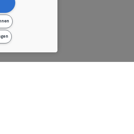
ehnen
ngen