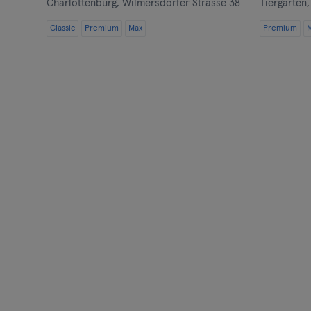
Charlottenburg,
Wilmersdorfer Strasse 38
Tiergarten
Classic
Premium
Max
Premium