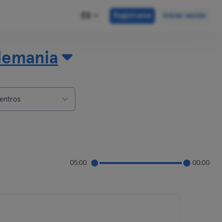
ES
Registrarse
Iniciar sesión
lemania
entros
05:00
00:00