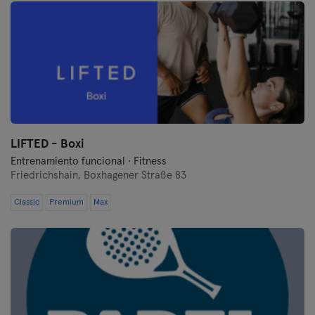
LIFTED - Boxi
Entrenamiento funcional · Fitness
Friedrichshain,
Boxhagener Straße 83
Classic
Premium
Max