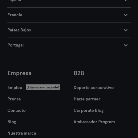
España
Francia
Países Bajos
Portugal
Empresa
B2B
Empleo
Deporte corporativo
¡Estamos contratando!
Prensa
Hazte partner
Contacto
Corporate Blog
Blog
Ambassador Program
Nuestra marca