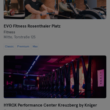
Wurzburgo
Zwickau
EVO Fitness Rosenthaler Platz
Fitness
Mitte,
Torstraße 125
Classic
Premium
Max
HYROX Performance Center Kreuzberg by Kniger