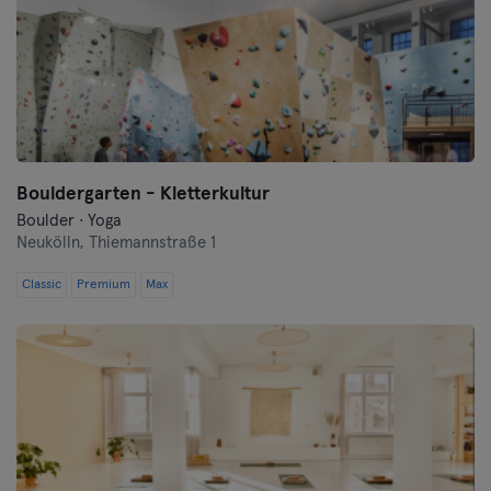
Bouldergarten - Kletterkultur
Boulder · Yoga
Neukölln,
Thiemannstraße 1
Classic
Premium
Max