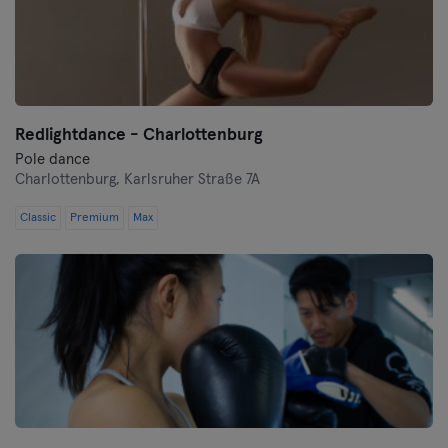
Redlightdance - Charlottenburg
Pole dance
Charlottenburg,
Karlsruher Straße 7A
Classic
Premium
Max