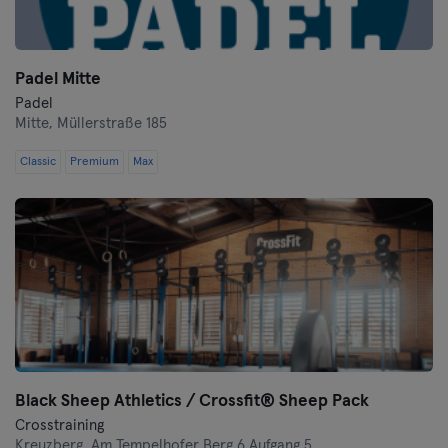
Padel Mitte
Padel
Mitte,
Müllerstraße 185
Classic
Premium
Max
Black Sheep Athletics / Crossfit® Sheep Pack
Crosstraining
Kreuzberg,
Am Tempelhofer Berg 6 Aufgang 5