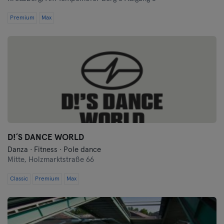
Premium
Max
D!´S DANCE WORLD
Danza · Fitness · Pole dance
Mitte,
Holzmarktstraße 66
Classic
Premium
Max