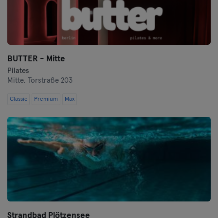
BUTTER - Mitte
Pilates
Mitte,
Torstraße 203
Classic
Premium
Max
Strandbad Plötzensee