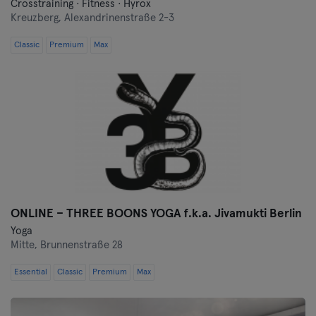
Crosstraining · Fitness · Hyrox
Kreuzberg,
Alexandrinenstraße 2-3
Classic
Premium
Max
ONLINE – THREE BOONS YOGA f.k.a. Jivamukti Berlin
Yoga
Mitte,
Brunnenstraße 28
Essential
Classic
Premium
Max