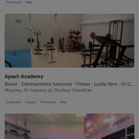
Premium
Max
Apash Academy
Boxeo · Entrenamiento funcional · Fitness · Lucha libre · Qi Gong y Tai Chi
Meyzieu,
10 impasse du Docteur Shweitzer
Essential
Classic
Premium
Max