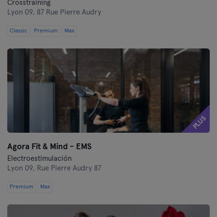
Crosstraining
Lyon 09,
87 Rue Pierre Audry
Classic
Premium
Max
PLUS
Agora Fit & Mind - EMS
Electroestimulación
Lyon 09,
Rue Pierre Audry 87
Premium
Max