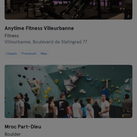
Tours
Anytime Fitness Villeurbanne
Fitness
Villeurbanne,
Boulevard de Stalingrad 77
Classic
Premium
Max
Mroc Part-Dieu
Boulder