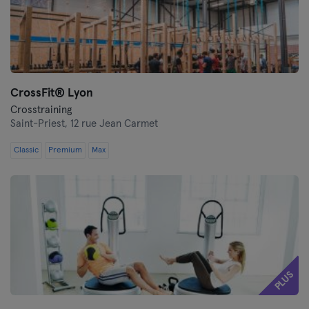
CrossFit®️ Lyon
Crosstraining
Saint-Priest,
12 rue Jean Carmet
Classic
Premium
Max
PLUS