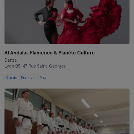
Al Andalus Flamenco & Planète Culture
Danza
Lyon 05,
47 Rue Saint-Georges
Classic
Premium
Max