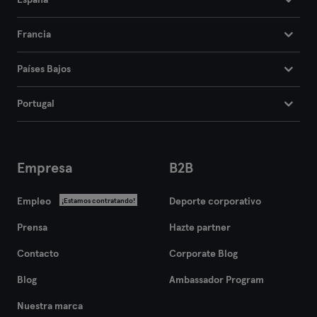
España
Francia
Países Bajos
Portugal
Empresa
B2B
Empleo
Deporte corporativo
¡Estamos contratando!
Prensa
Hazte partner
Contacto
Corporate Blog
Blog
Ambassador Program
Nuestra marca