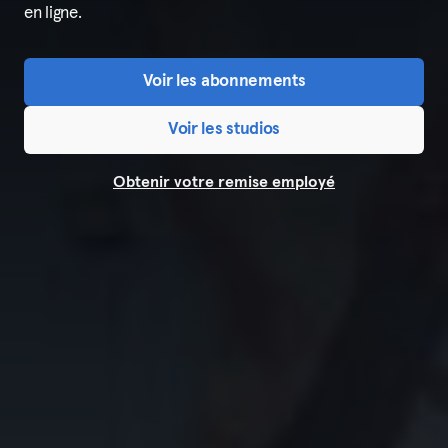
en ligne.
Voir les abonnements
Voir les studios
Obtenir votre remise employé