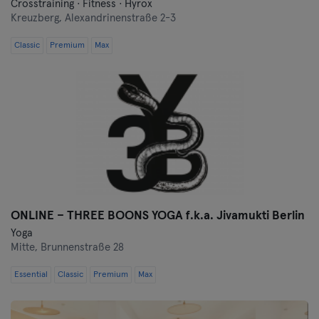
Crosstraining · Fitness · Hyrox
Kreuzberg,
Alexandrinenstraße 2-3
Classic
Premium
Max
ONLINE – THREE BOONS YOGA f.k.a. Jivamukti Berlin
Yoga
Mitte,
Brunnenstraße 28
Essential
Classic
Premium
Max