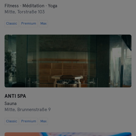
Fitness · Méditation · Yoga
Mitte,
Torstraße 103
Classic
Premium
Max
ANTI SPA
Sauna
Mitte,
Brunnenstraße 9
Classic
Premium
Max