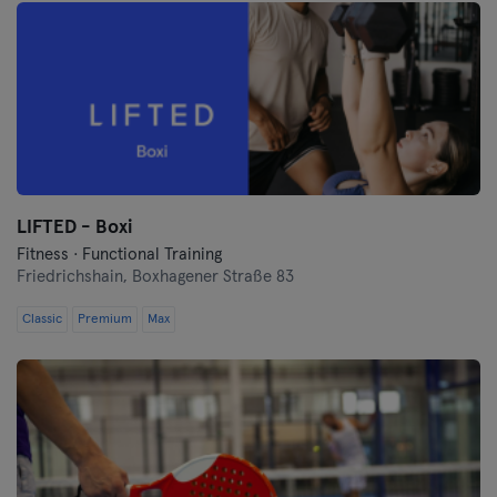
LIFTED - Boxi
Fitness · Functional Training
Friedrichshain,
Boxhagener Straße 83
Classic
Premium
Max