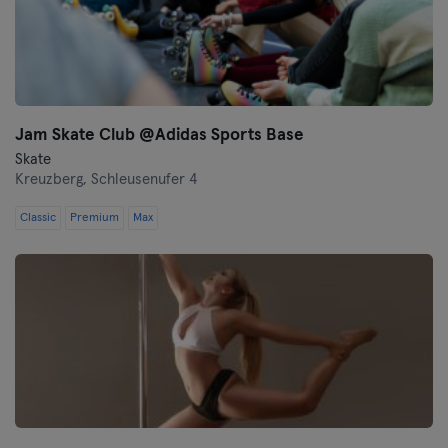
Jam Skate Club @Adidas Sports Base
Skate
Kreuzberg,
Schleusenufer 4
Classic
Premium
Max