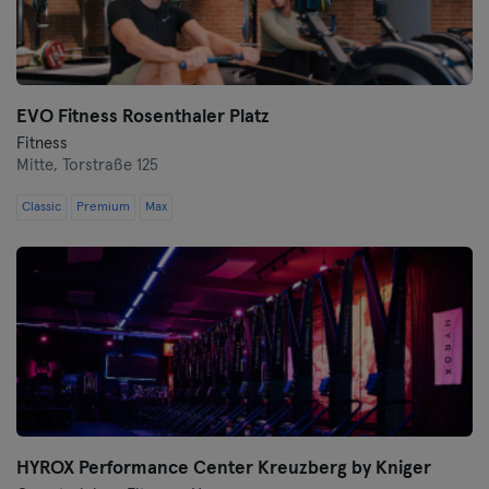
Wurtzbourg
Zwickau
EVO Fitness Rosenthaler Platz
Fitness
Mitte,
Torstraße 125
Classic
Premium
Max
HYROX Performance Center Kreuzberg by Kniger