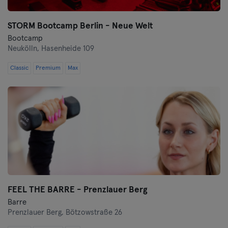
STORM Bootcamp Berlin - Neue Welt
Bootcamp
Neukölln,
Hasenheide 109
Classic
Premium
Max
FEEL THE BARRE - Prenzlauer Berg
Barre
Prenzlauer Berg,
Bötzowstraße 26