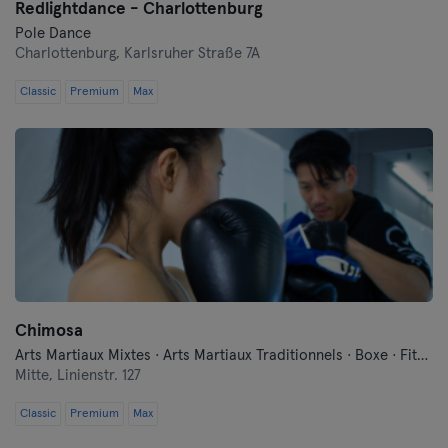
Redlightdance - Charlottenburg
Pole Dance
Charlottenburg,
Karlsruher Straße 7A
Classic
Premium
Max
Chimosa
Arts Martiaux Mixtes · Arts Martiaux Traditionnels · Boxe · Fitness · Free Fight · Qi Gong et Tai Chi · Self-défense
Mitte,
Linienstr. 127
Classic
Premium
Max