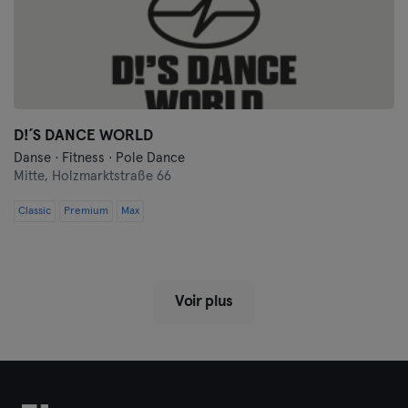
D!´S DANCE WORLD
Danse · Fitness · Pole Dance
Mitte,
Holzmarktstraße 66
Classic
Premium
Max
Voir plus