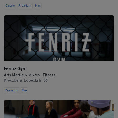
Classic
Premium
Max
Fenriz Gym
Arts Martiaux Mixtes · Fitness
Kreuzberg,
Lobeckstr. 36
Premium
Max