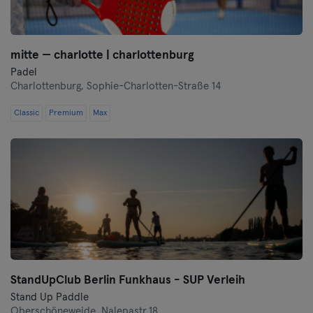
mitte — charlotte | charlottenburg
Padel
Charlottenburg,
Sophie-Charlotten-Straße 14
Classic
Premium
Max
StandUpClub Berlin Funkhaus - SUP Verleih
Stand Up Paddle
Oberschöneweide,
Nalepastr.18