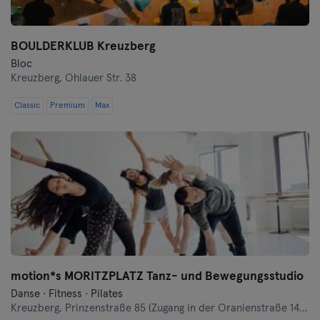
BOULDERKLUB Kreuzberg
Bloc
Kreuzberg,
Ohlauer Str. 38
Classic
Premium
Max
motion*s MORITZPLATZ Tanz- und Bewegungsstudio
Danse · Fitness · Pilates
Kreuzberg,
Prinzenstraße 85 (Zugang in der Oranienstraße 140-142 links neben Denn's Bioladen)