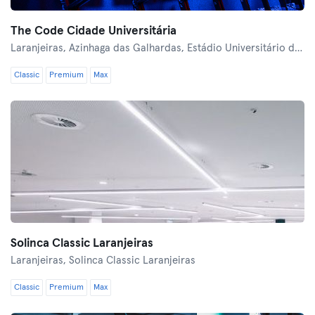
The Code Cidade Universitária
Laranjeiras,
Azinhaga das Galhardas, Estádio Universitário de Lisboa
Classic
Premium
Max
Solinca Classic Laranjeiras
Laranjeiras,
Solinca Classic Laranjeiras
Classic
Premium
Max