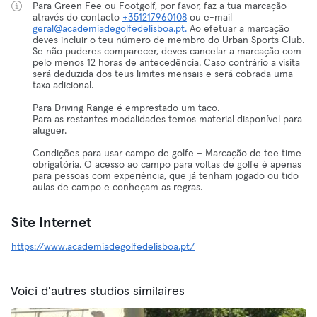
Para Green Fee ou Footgolf, por favor, faz a tua marcação
através do contacto
+351217960108
ou e-mail
geral@academiadegolfedelisboa.pt.
Ao efetuar a marcação
deves incluir o teu número de membro do Urban Sports Club.
Se não puderes comparecer, deves cancelar a marcação com
pelo menos 12 horas de antecedência. Caso contrário a visita
será deduzida dos teus limites mensais e será cobrada uma
taxa adicional.
Para Driving Range é emprestado um taco.
Para as restantes modalidades temos material disponível para
aluguer.
Condições para usar campo de golfe – Marcação de tee time
obrigatória. O acesso ao campo para voltas de golfe é apenas
para pessoas com experiência, que já tenham jogado ou tido
aulas de campo e conheçam as regras.
Site Internet
https://www.academiadegolfedelisboa.pt/
Voici d'autres studios similaires