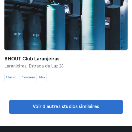
BHOUT Club Laranjeiras
Laranjeiras,
Estrada da Luz 28
Classic
Premium
Max
Voir d'autres studios similaires