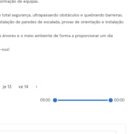
formação de equipas.
 total segurança, ultrapassando obstáculos e quebrando barreiras.
stalação de paredes de escalada, provas de orientação e instalação
as árvores e o meio ambiente de forma a proporcionar um dia
-nos!
je 13
ve 14
05:00
00:00