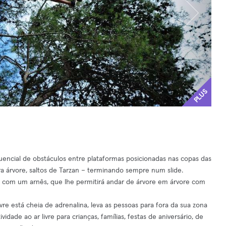
PLUS
ncial de obstáculos entre plataformas posicionadas nas copas das
ra árvore, saltos de Tarzan – terminando sempre num slide.
 com um arnês, que lhe permitirá andar de árvore em árvore com
ivre está cheia de adrenalina, leva as pessoas para fora da sua zona
dade ao ar livre para crianças, famílias, festas de aniversário, de