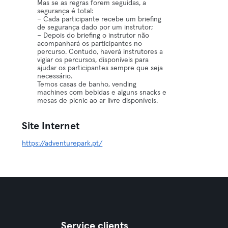
Mas se as regras forem seguidas, a
segurança é total:
– Cada participante recebe um briefing
de segurança dado por um instrutor;
– Depois do briefing o instrutor não
acompanhará os participantes no
percurso. Contudo, haverá instrutores a
vigiar os percursos, disponíveis para
ajudar os participantes sempre que seja
necessário.
Temos casas de banho, vending
machines com bebidas e alguns snacks e
mesas de picnic ao ar livre disponíveis.
Site Internet
https://adventurepark.pt/
Service clients