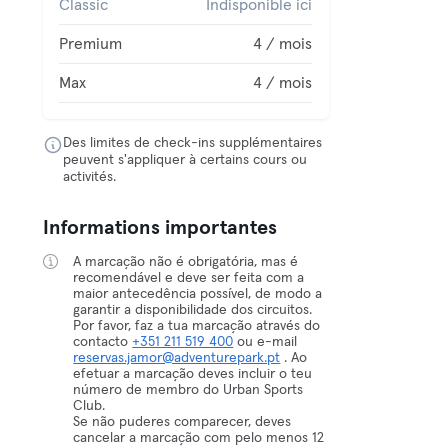
Classic
Indisponible ici
Premium
4 / mois
Max
4 / mois
Des limites de check-ins supplémentaires
peuvent s'appliquer à certains cours ou
activités.
Informations importantes
A marcação não é obrigatória, mas é
recomendável e deve ser feita com a
maior antecedência possível, de modo a
garantir a disponibilidade dos circuitos.
Por favor, faz a tua marcação através do
contacto
+351 211 519 400
ou e-mail
reservas.jamor@adventurepark.pt
. Ao
efetuar a marcação deves incluir o teu
número de membro do Urban Sports
Club.
Se não puderes comparecer, deves
cancelar a marcação com pelo menos 12