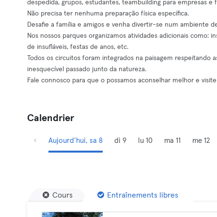
despedida, grupos, estudantes, teambuilding para empresas e 
Não precisa ter nenhuma preparação física específica.
Desafie a família e amigos e venha divertir-se num ambiente de
Nos nossos parques organizamos atividades adicionais como: in
de insufláveis, festas de anos, etc.
Todos os circuitos foram integrados na paisagem respeitando 
inesquecível passado junto da natureza.
Fale connosco para que o possamos aconselhar melhor e visite
Calendrier
Aujourd’hui, sa 8
di 9
lu 10
ma 11
me 12
Cours
Entraînements libres