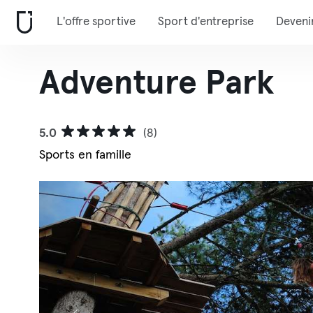
L'offre sportive
Sport d'entreprise
Deveni
Adventure Park
5.0
(8)
Sports en famille