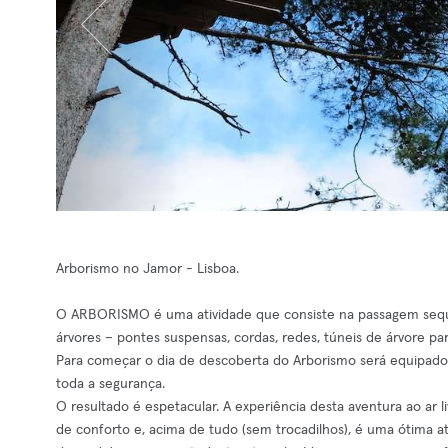
Arborismo no Jamor - Lisboa.
O ARBORISMO é uma atividade que consiste na passagem seque
árvores – pontes suspensas, cordas, redes, túneis de árvore pa
Para começar o dia de descoberta do Arborismo será equipado
toda a segurança.
O resultado é espetacular. A experiência desta aventura ao ar l
de conforto e, acima de tudo (sem trocadilhos), é uma ótima ativi