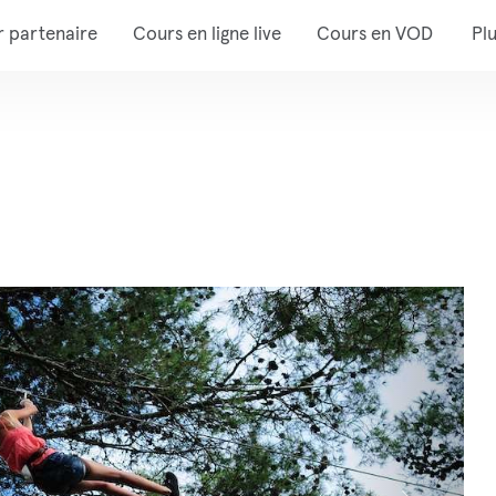
r partenaire
Cours en ligne live
Cours en VOD
Pl