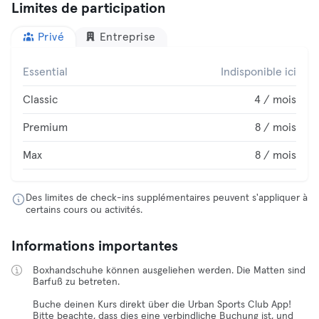
Limites de participation
Privé
Entreprise
Essential
Indisponible ici
Classic
4 / mois
Premium
8 / mois
Max
8 / mois
Des limites de check-ins supplémentaires peuvent s'appliquer à
certains cours ou activités.
Informations importantes
Boxhandschuhe können ausgeliehen werden. Die Matten sind
Barfuß zu betreten.
Buche deinen Kurs direkt über die Urban Sports Club App!
Bitte beachte, dass dies eine verbindliche Buchung ist, und