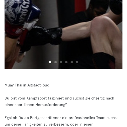
Muay Thai in Altstadt-Süd
Du bist vom Kampfsport fasziniert und suchst gleichzeitig nach
einer sportlichen Herausforderung?
Egal ob Du als Fortgeschrittener ein professionelles Team suchst
um deine Fähigkeiten zu verbessern, oder in einer