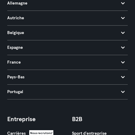
Allemagne
Autriche
Belgique
Espagne
France
Pays-Bas
Portugal
Entreprise
B2B
Carrières
Sport d'entreprise
Nous recrutons!