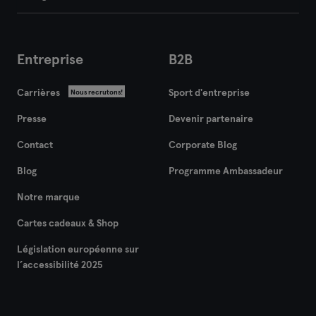
Tours
Entreprise
B2B
Carrières
Sport d'entreprise
Nous recrutons!
Presse
Devenir partenaire
Contact
Corporate Blog
Blog
Programme Ambassadeur
Notre marque
Cartes cadeaux & Shop
Législation européenne sur
l’accessibilité 2025