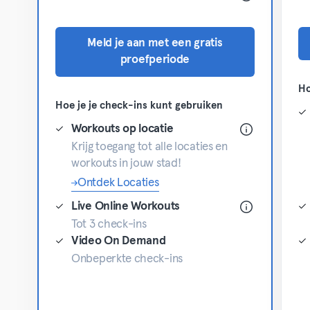
Meld je aan met een gratis
proefperiode
Ho
Hoe je je check-ins kunt gebruiken
Workouts op locatie
Krijg toegang tot alle locaties en
workouts in jouw stad!
Ontdek Locaties
Live Online Workouts
Tot 3 check-ins
Video On Demand
Onbeperkte check-ins