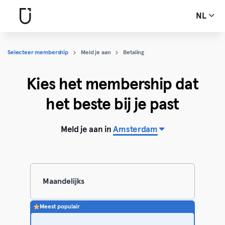
NL
Selecteer membership
Meld je aan
Betaling
Kies het membership dat
het beste bij je past
Meld je aan in
Amsterdam
Maandelijks
Meest populair