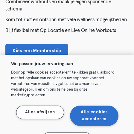
Combineer workouts en maak je eigen spannende
schema
Kom tot rust en ontspan met vele wellness mogelijkheden
Blijf flexibel met Op Locatie en Live Online Workouts
Kies een Membership
We passen jouw ervaring aan
Door op “Alle cookies accepteren” te klikken gaat u akkoord
met het opslaan van cookies op uw apparaat voor het
verbeteren van websitenavigatie, het analyseren van
websitegebruik en om ons te helpen bij onze
marketingprojecten.
Alles afwijzen
Alle cookies
accepteren
Algemene Voorwaarden
Privacy
Bedrijfsgegevens
Trek hier je contract terug