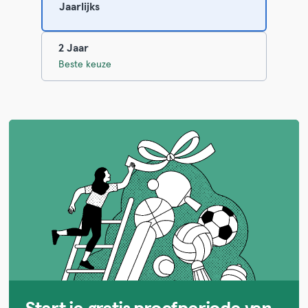
Jaarlijks
2 Jaar
Beste keuze