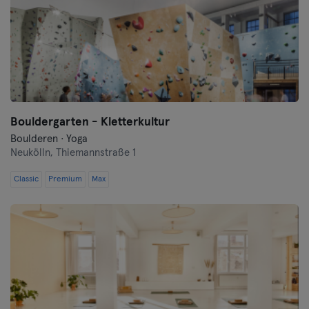
Bouldergarten - Kletterkultur
Boulderen · Yoga
Neukölln,
Thiemannstraße 1
Classic
Premium
Max