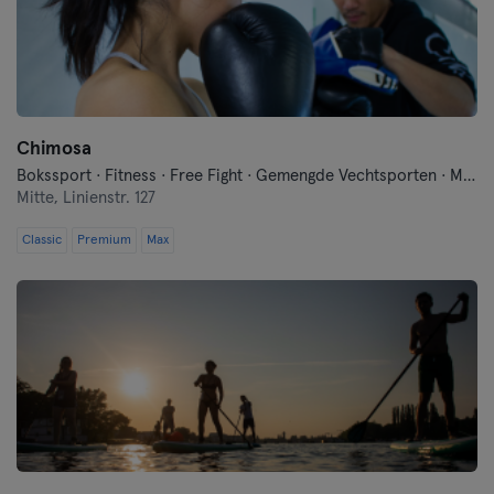
Chimosa
Bokssport · Fitness · Free Fight · Gemengde Vechtsporten · Moderne Zelfverdediging · Qi Gong en Tai Chi · Traditionele Aziatische Vechtsporten
Mitte,
Linienstr. 127
Classic
Premium
Max