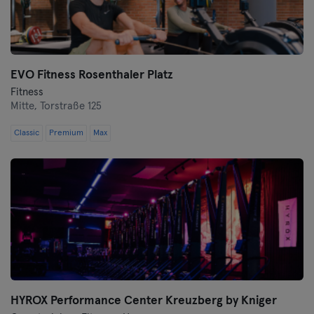
Wolfsburg
Wuppertal
EVO Fitness Rosenthaler Platz
Fitness
Würzburg
Mitte,
Torstraße 125
Zwickau
Classic
Premium
Max
HYROX Performance Center Kreuzberg by Kniger