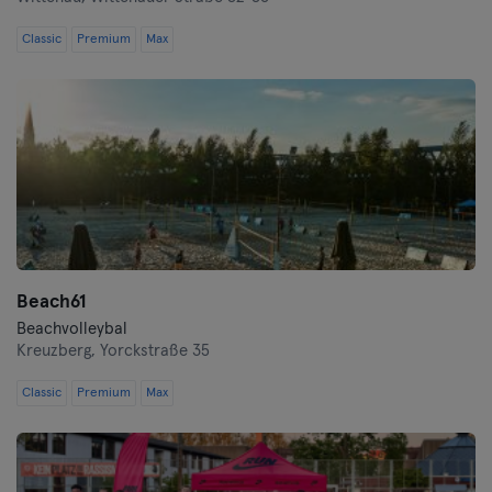
Classic
Premium
Max
Beach61
Beachvolleybal
Kreuzberg,
Yorckstraße 35
Classic
Premium
Max