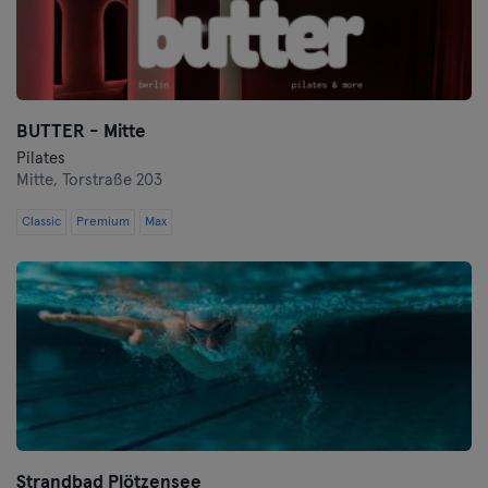
BUTTER - Mitte
Pilates
Mitte,
Torstraße 203
Classic
Premium
Max
Strandbad Plötzensee