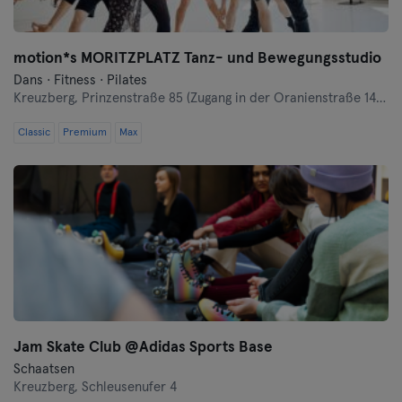
motion*s MORITZPLATZ Tanz- und Bewegungsstudio
Dans · Fitness · Pilates
Kreuzberg,
Prinzenstraße 85 (Zugang in der Oranienstraße 140-142 links neben Denn's Bioladen)
Classic
Premium
Max
Jam Skate Club @Adidas Sports Base
Schaatsen
Kreuzberg,
Schleusenufer 4