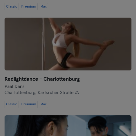
Classic
Premium
Max
Redlightdance - Charlottenburg
Paal Dans
Charlottenburg,
Karlsruher Straße 7A
Classic
Premium
Max