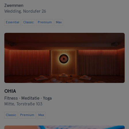
Zwemmen
Wedding,
Nordufer 26
Essential
Classic
Premium
Max
OHIA
Fitness · Meditatie · Yoga
Mitte,
Torstraße 103
Classic
Premium
Max