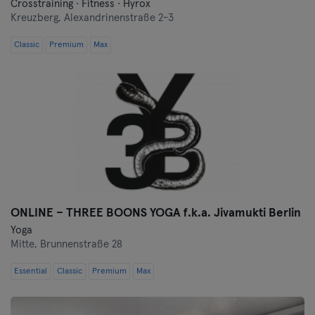
Crosstraining · Fitness · Hyrox
Kreuzberg,
Alexandrinenstraße 2-3
Classic
Premium
Max
ONLINE – THREE BOONS YOGA f.k.a. Jivamukti Berlin
Yoga
Mitte,
Brunnenstraße 28
Essential
Classic
Premium
Max