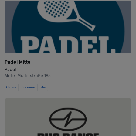
Padel Mitte
Padel
Mitte,
Müllerstraße 185
Classic
Premium
Max