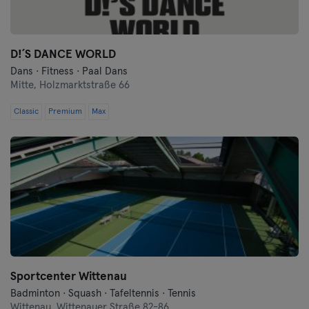
D!´S DANCE WORLD
Dans · Fitness · Paal Dans
Mitte,
Holzmarktstraße 66
Classic
Premium
Max
Sportcenter Wittenau
Badminton · Squash · Tafeltennis · Tennis
Wittenau,
Wittenauer Straße 82-86