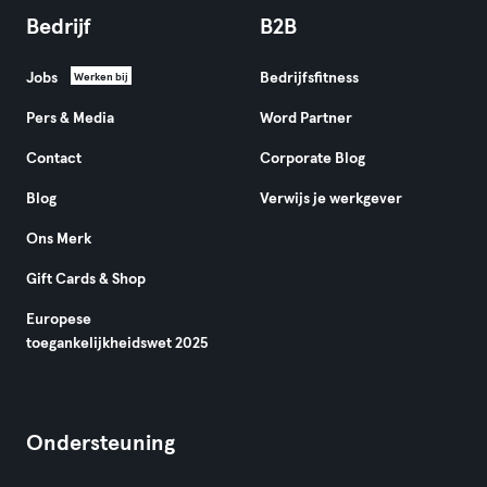
Bedrijf
B2B
Jobs
Bedrijfsfitness
Werken bij
Pers & Media
Word Partner
Contact
Corporate Blog
Blog
Verwijs je werkgever
Ons Merk
Gift Cards & Shop
Europese
toegankelijkheidswet 2025
Ondersteuning