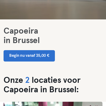
Capoeira
in Brussel
Begin nu vanaf 35,00 €
Onze
2
locaties voor
Capoeira in Brussel: