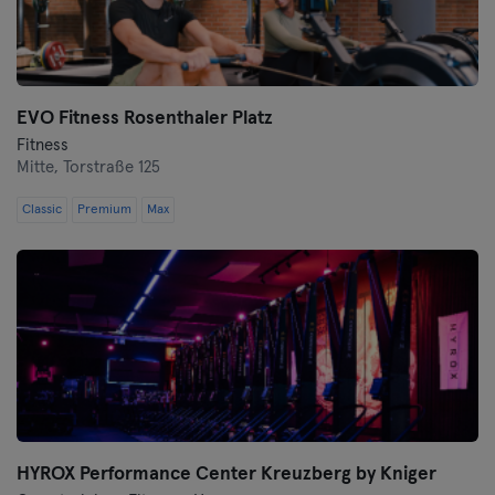
Wolfsburg
Wuppertal
EVO Fitness Rosenthaler Platz
Fitness
Würzburg
Mitte,
Torstraße 125
Zwickau
Classic
Premium
Max
HYROX Performance Center Kreuzberg by Kniger