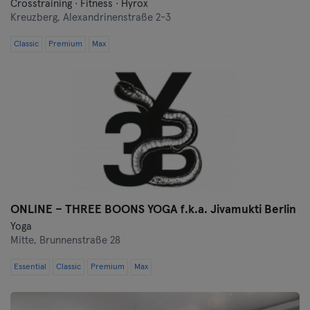
Crosstraining · Fitness · Hyrox
Kreuzberg,
Alexandrinenstraße 2-3
Classic
Premium
Max
ONLINE – THREE BOONS YOGA f.k.a. Jivamukti Berlin
Yoga
Mitte,
Brunnenstraße 28
Essential
Classic
Premium
Max