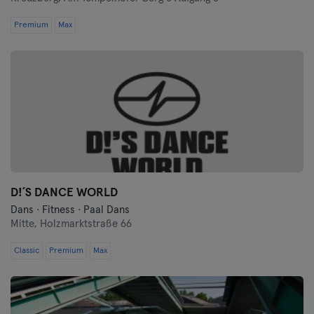
Premium
Max
D!´S DANCE WORLD
Dans · Fitness · Paal Dans
Mitte,
Holzmarktstraße 66
Classic
Premium
Max