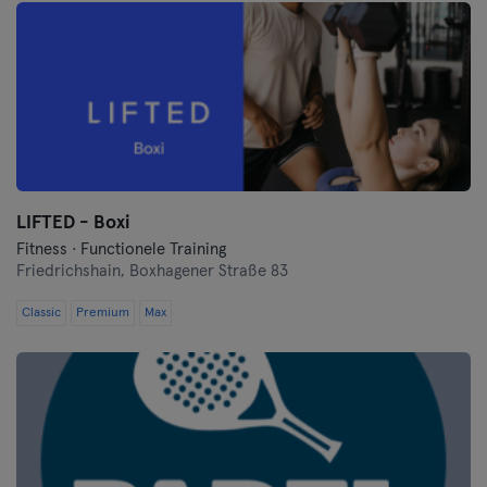
LIFTED - Boxi
Fitness · Functionele Training
Friedrichshain,
Boxhagener Straße 83
Classic
Premium
Max