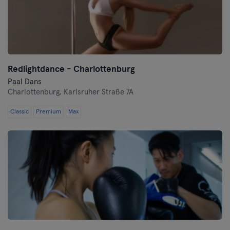
Redlightdance - Charlottenburg
Paal Dans
Charlottenburg,
Karlsruher Straße 7A
Classic
Premium
Max