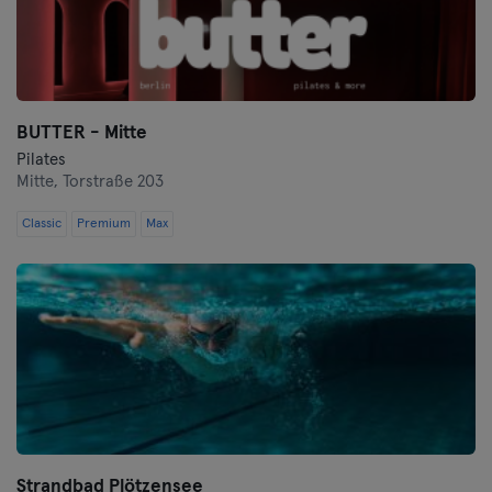
BUTTER - Mitte
Pilates
Mitte,
Torstraße 203
Classic
Premium
Max
Strandbad Plötzensee