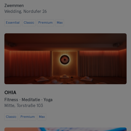
Zwemmen
Wedding,
Nordufer 26
Essential
Classic
Premium
Max
OHIA
Fitness · Meditatie · Yoga
Mitte,
Torstraße 103
Classic
Premium
Max