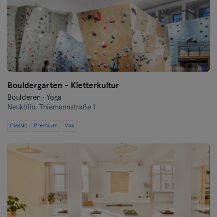
Bouldergarten - Kletterkultur
Boulderen · Yoga
Neukölln,
Thiemannstraße 1
Classic
Premium
Max