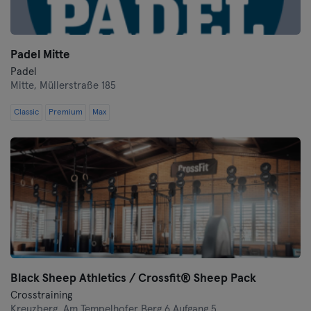
Padel Mitte
Padel
Mitte,
Müllerstraße 185
Classic
Premium
Max
Black Sheep Athletics / Crossfit® Sheep Pack
Crosstraining
Kreuzberg,
Am Tempelhofer Berg 6 Aufgang 5