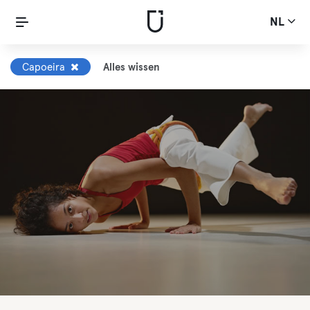
NL
Capoeira
Alles wissen