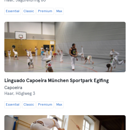
Haar,
Jagdfeldring 80
Essential
Classic
Premium
Max
Linguado Capoeira München Sportpark Eglfing
Capoeira
Haar,
Höglweg 3
Essential
Classic
Premium
Max