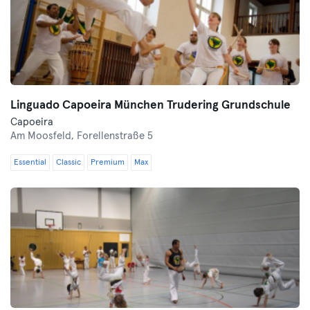
Linguado Capoeira München Trudering Grundschule
Capoeira
Am Moosfeld,
Forellenstraße 5
Essential
Classic
Premium
Max