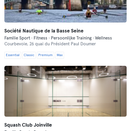
Société Nautique de la Basse Seine
Familie Sport · Fitness · Persoonlijke Training · Wellness
Courbevoie,
26 quai du Président Paul Doumer
Essential
Classic
Premium
Max
Squash Club Joinville