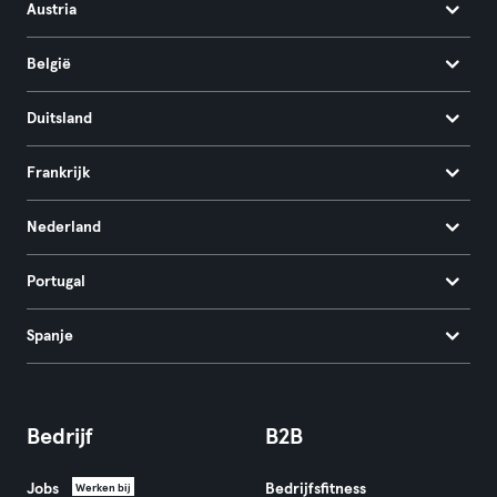
Austria
België
Duitsland
Frankrijk
Nederland
Portugal
Spanje
Bedrijf
B2B
Jobs
Bedrijfsfitness
Werken bij