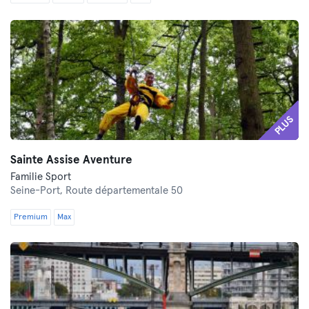
PLUS
Sainte Assise Aventure
Familie Sport
Seine-Port,
Route départementale 50
Premium
Max