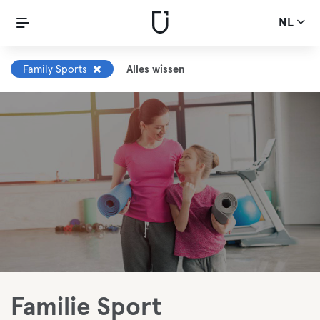
NL
Family Sports
Alles wissen
Familie Sport