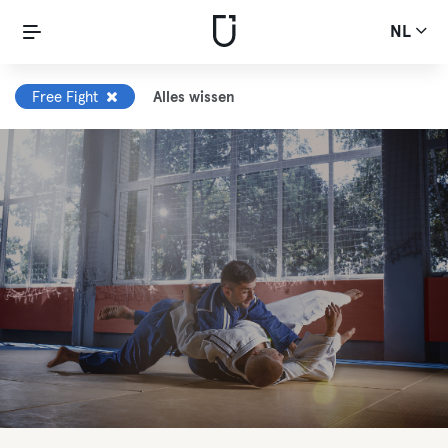
NL
Free Fight
Alles wissen