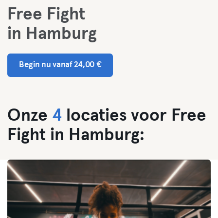
Free Fight
in Hamburg
Begin nu vanaf 24,00 €
Onze
4
locaties voor Free
Fight in Hamburg: