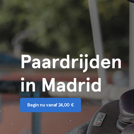
Paardrijden
in Madrid
Begin nu vanaf 24,00 €