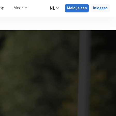
hop
Meer
NL
Meld je aan
Inloggen