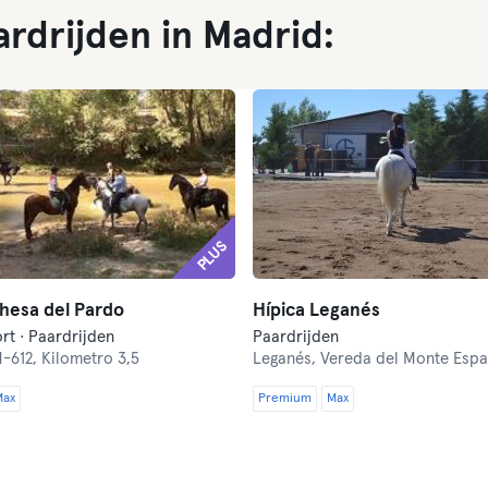
ardrijden in Madrid:
PLUS
hesa del Pardo
Hípica Leganés
rt · Paardrijden
Paardrijden
-612, Kilometro 3,5
Leganés,
Vereda del Monte Espa
Max
Premium
Max