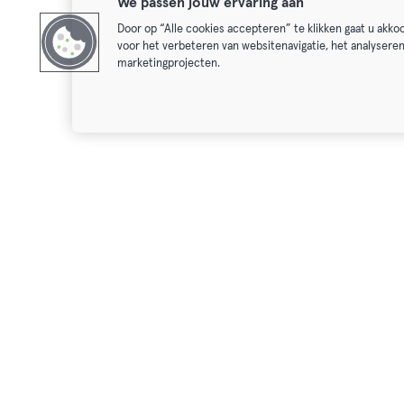
We passen jouw ervaring aan
Door op “Alle cookies accepteren” te klikken gaat u akk
voor het verbeteren van websitenavigatie, het analysere
marketingprojecten.