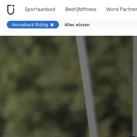
Sportaanbod
Bedrijfsfitness
Word Partne
Horseback Riding
Alles wissen