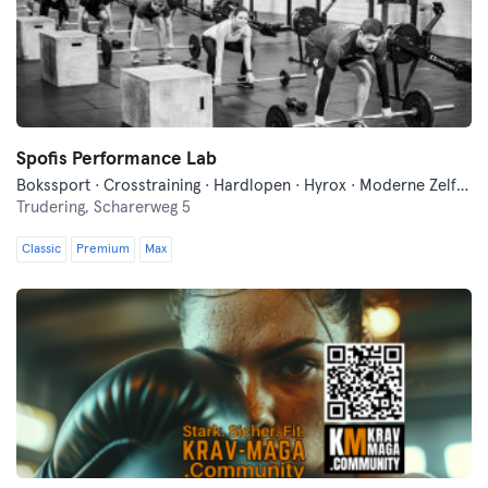
Spofis Performance Lab
Bokssport · Crosstraining · Hardlopen · Hyrox · Moderne Zelfverdediging · Yoga
Trudering,
Scharerweg 5
Classic
Premium
Max