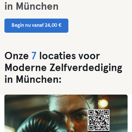
in München
Begin nu vanaf 24,00 €
Onze
7
locaties voor
Moderne Zelfverdediging
in München: