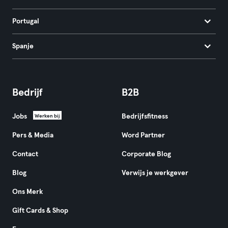
Portugal
Spanje
Bedrijf
B2B
Jobs
Bedrijfsfitness
Werken bij
Pers & Media
Word Partner
Contact
Corporate Blog
Blog
Verwijs je werkgever
Ons Merk
Gift Cards & Shop