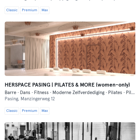
Classic
Premium
Max
HERSPACE PASING | PILATES & MORE (women-only)
Barre · Dans · Fitness · Moderne Zelfverdediging · Pilates · Pilates Reformer · Yoga
Pasing,
Manzingerweg 12
Classic
Premium
Max