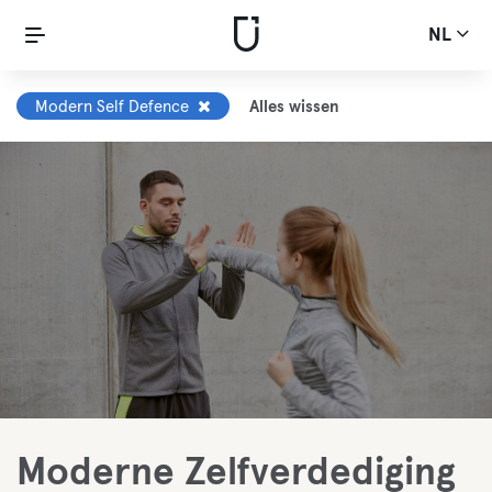
NL
Modern Self Defence
Alles wissen
Moderne Zelfverdediging