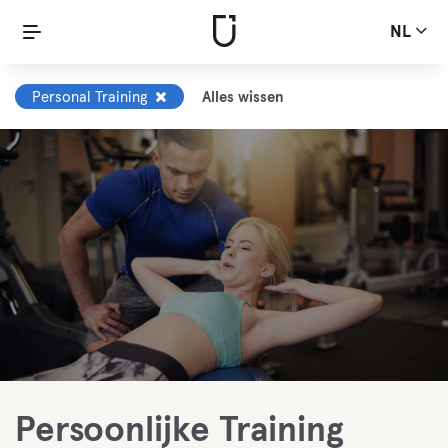
NL
Personal Training
Alles wissen
Persoonlijke Training