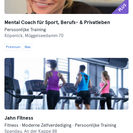
PLUS
Mental Coach für Sport, Berufs- & Privatleben
Persoonlijke Training
Köpenick,
Müggelseedamm 70
Premium
Max
Jahn Fitness
Fitness · Moderne Zelfverdediging · Persoonlijke Training
Spandau,
An der Kappe 88