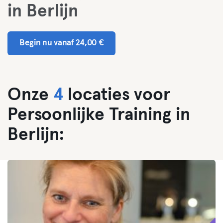
in Berlijn
Begin nu vanaf 24,00 €
Onze
4
locaties voor
Persoonlijke Training in
Berlijn: