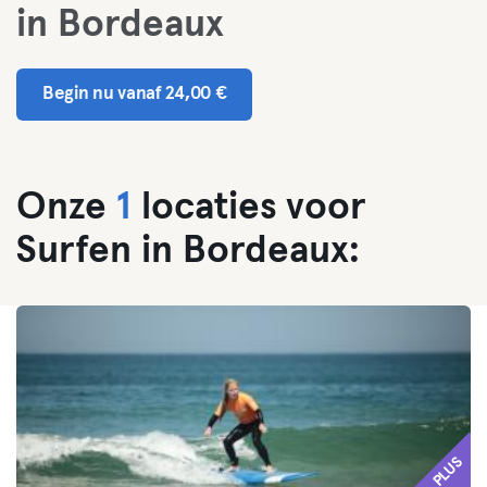
in Bordeaux
Begin nu vanaf 24,00 €
Onze
1
locaties voor
Surfen in Bordeaux:
PLUS