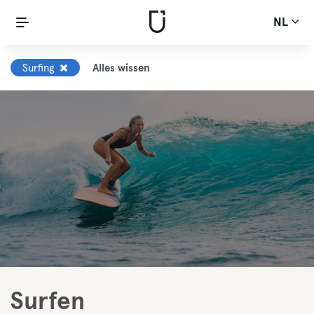
NL
Surfing
Alles wissen
Surfen