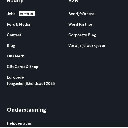
Bedrijf
B2B
Jobs
Bedrijfsfitness
Werken bij
Pers & Media
Word Partner
Contact
Corporate Blog
Blog
Verwijs je werkgever
Ons Merk
Gift Cards & Shop
Europese
toegankelijkheidswet 2025
Ondersteuning
Helpcentrum