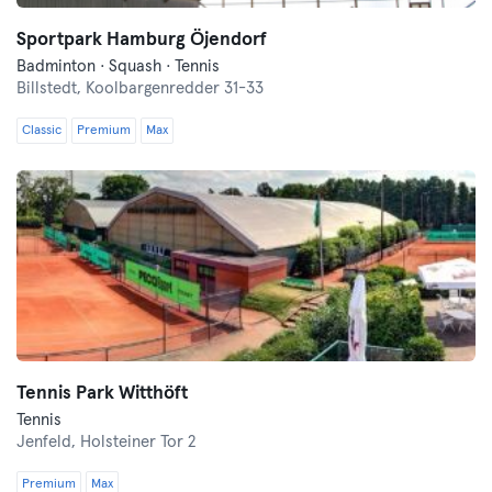
Sportpark Hamburg Öjendorf
Badminton · Squash · Tennis
Billstedt,
Koolbargenredder 31-33
Classic
Premium
Max
Tennis Park Witthöft
Tennis
Jenfeld,
Holsteiner Tor 2
Premium
Max