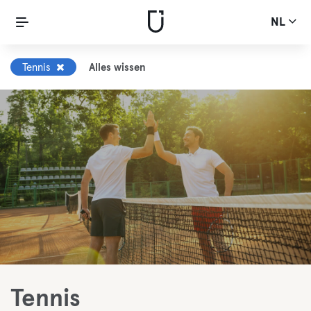
NL
Tennis
Alles wissen
Tennis