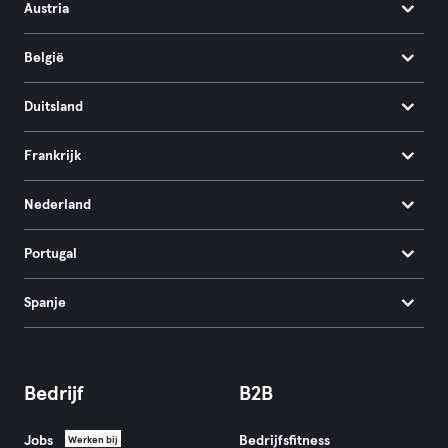
Austria
België
Duitsland
Frankrijk
Nederland
Portugal
Spanje
Bedrijf
B2B
Jobs
Bedrijfsfitness
Werken bij