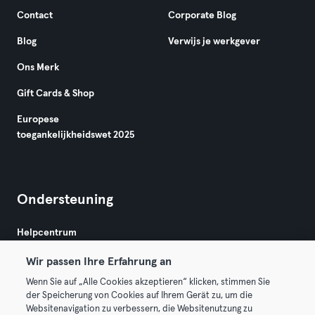
Contact
Corporate Blog
Blog
Verwijs je werkgever
Ons Merk
Gift Cards & Shop
Europese
toegankelijkheidswet 2025
Ondersteuning
Helpcentrum
Wir passen Ihre Erfahrung an
Wenn Sie auf „Alle Cookies akzeptieren“ klicken, stimmen Sie
der Speicherung von Cookies auf Ihrem Gerät zu, um die
Websitenavigation zu verbessern, die Websitenutzung zu