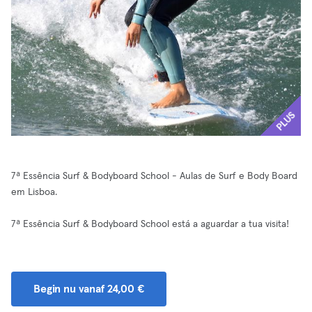
PLUS
7ª Essência Surf & Bodyboard School - Aulas de Surf e Body Board
em Lisboa.
7ª Essência Surf & Bodyboard School está a aguardar a tua visita!
Begin nu vanaf 24,00 €