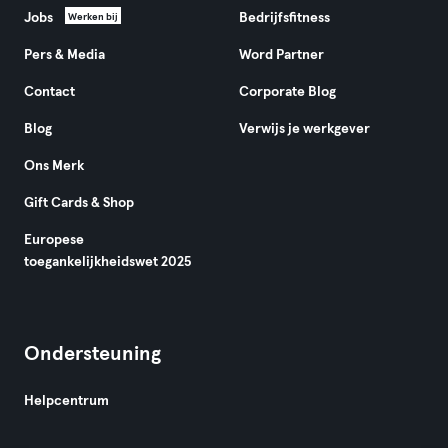
Jobs
Bedrijfsfitness
Werken bij
Pers & Media
Word Partner
Contact
Corporate Blog
Blog
Verwijs je werkgever
Ons Merk
Gift Cards & Shop
Europese
toegankelijkheidswet 2025
Ondersteuning
Helpcentrum