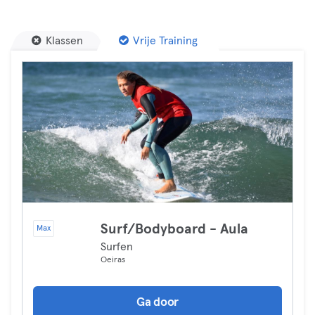
Klassen
Vrije Training
Surf/Bodyboard - Aula
Max
Surfen
Oeiras
Ga door