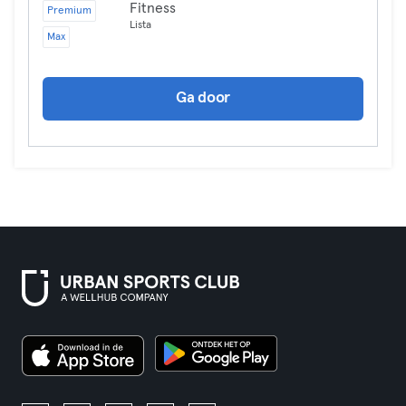
Fitness
Premium
Lista
Max
Ga door