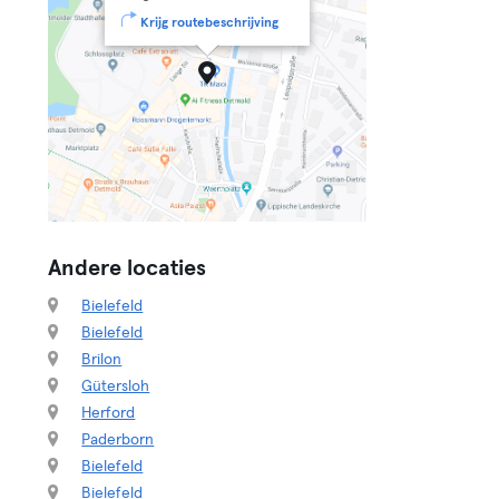
Krijg routebeschrijving
Andere locaties
Bielefeld
Bielefeld
Brilon
Gütersloh
Herford
Paderborn
Bielefeld
Bielefeld