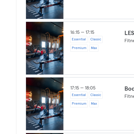
16:15 — 17:15
LE
Essential
Classic
Fitn
Premium
Max
17:15 — 18:05
Bo
Essential
Classic
Fitn
Premium
Max