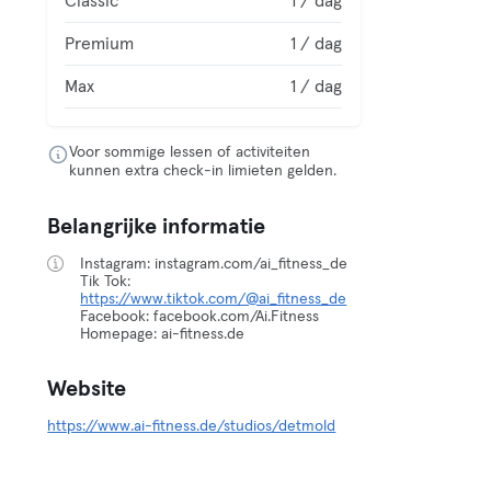
Classic
1 / dag
Premium
1 / dag
Max
1 / dag
Voor sommige lessen of activiteiten
kunnen extra check-in limieten gelden.
Belangrijke informatie
Instagram: instagram.com/ai_fitness_de
Tik Tok:
https://www.tiktok.com/@ai_fitness_de
Facebook: facebook.com/Ai.Fitness
Homepage: ai-fitness.de
Website
https://www.ai-fitness.de/studios/detmold