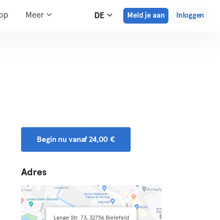
hop
Meer
DE
Meld je aan
Inloggen
Begin nu vanaf 24,00 €
Adres
Lange Str. 73, 32756 Bielefeld