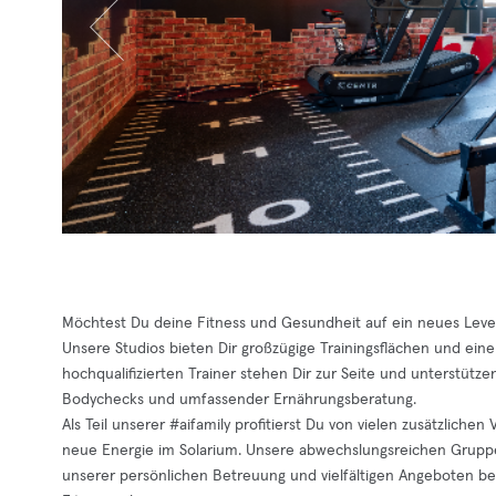
Möchtest Du deine Fitness und Gesundheit auf ein neues Level b
Unsere Studios bieten Dir großzügige Trainingsflächen und eine
hochqualifizierten Trainer stehen Dir zur Seite und unterstütze
Bodychecks und umfassender Ernährungsberatung.
Als Teil unserer #aifamily profitierst Du von vielen zusätzlich
neue Energie im Solarium. Unsere abwechslungsreichen Gruppen
unserer persönlichen Betreuung und vielfältigen Angeboten beg