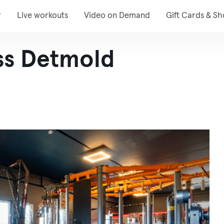
r
Live workouts
Video on Demand
Gift Cards & S
ess Detmold