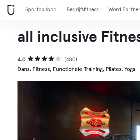
Sportaanbod
Bedrijfsfitness
Word Partne
all inclusive Fitn
4.0
(480)
Dans, Fitness, Functionele Training, Pilates, Yoga