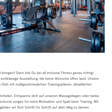
ringen? Dann bist Du bei all inclusive Fitness genau richtig!
 erstklassige Ausstattung, die keine Wünsche offen lässt. Unsere
n Dich mit maßgeschneiderten Trainingsplänen, detaillierten
en Vorteilen. Entspanne dich auf unseren Massageliegen oder tanke
kurse sorgen für extra Motivation und Spaß beim Training. Mit
leiten wir Dich Schritt für Schritt auf dem Weg zu deinen