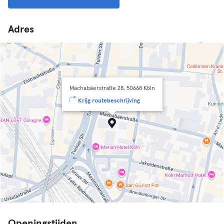
Adres
Machabäerstraße 28, 50668 Köln
Krijg routebeschrijving
Openingstijden