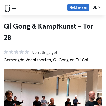
Meld je aan
DE
Qi Gong & Kampfkunst - Tor
28
No ratings yet
Gemengde Vechtsporten, Qi Gong en Tai Chi