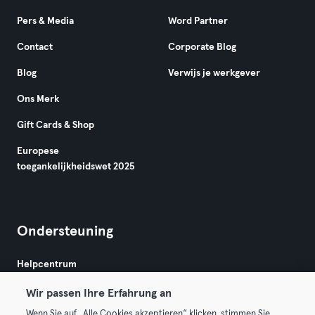
Pers & Media
Word Partner
Contact
Corporate Blog
Blog
Verwijs je werkgever
Ons Merk
Gift Cards & Shop
Europese
toegankelijkheidswet 2025
Ondersteuning
Helpcentrum
Wir passen Ihre Erfahrung an
Wenn Sie auf „Alle Cookies akzeptieren“ klicken, stimmen Sie