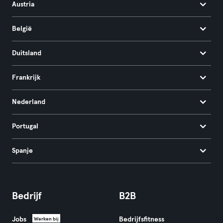
Austria
België
Duitsland
Frankrijk
Nederland
Portugal
Spanje
Bedrijf
B2B
Jobs
Bedrijfsfitness
Werken bij