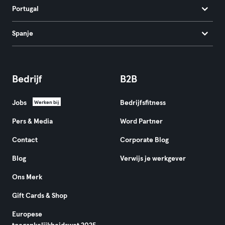
Portugal
Spanje
Bedrijf
B2B
Jobs
Bedrijfsfitness
Werken bij
Pers & Media
Word Partner
Contact
Corporate Blog
Blog
Verwijs je werkgever
Ons Merk
Gift Cards & Shop
Europese