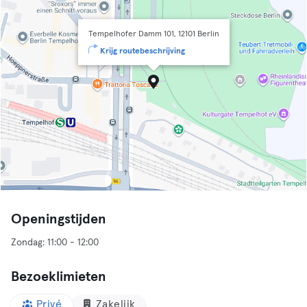
Tempelhofer Damm 101, 12101 Berlin
Krijg routebeschrijving
Openingstijden
Bezoeklimieten
Privé
Zakelijk