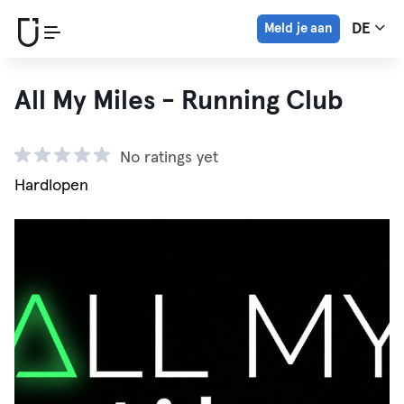
Meld je aan
DE
All My Miles - Running Club
No ratings yet
Hardlopen