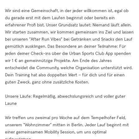
Wir sind eine Gemeinschaft, in der jeder willkommen ist, egal ob
du gerade erst mit dem Laufen beginnst oder bereits ein
erfahrener Profi bist. Unser Grundsatz lautet: Niemand läuft allein.
Wir starten zusammen, wir kommen gemeinsam ins Ziel und lassen
bei unseren "After Run Vibes" bei Getränken und Snacks den Lauf
gemütlich ausklingen. Das Besondere an deiner Teilnahme: Für
jeden deiner Check-ins über die Urban Sports Club App spenden
wir 1 € an gemeinnützige Projekte. Am Ende des Jahres
entscheidet die Community, welche Organisation unterstützt wird.
Dein Training hat also doppelten Wert – für dich und für einen
guten Zweck, ganz ohne zusätzliche Kosten.
Unsere Läufe: Regelmäßig, abwechslungsreich und voller guter
Laune
Wir treffen uns zweimal pro Woche auf dem Tempelhofer Feld,
unserem "Wohnzimmer" mitten in Berlin. Jeder Lauf beginnt mit
einer gemeinsamen Mobility Session, um uns optimal