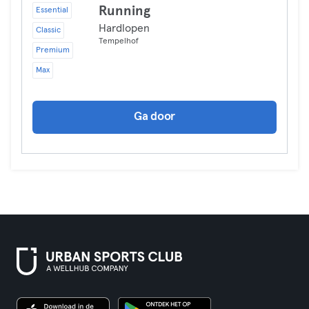
Running
Essential
Hardlopen
Classic
Tempelhof
Premium
Max
Ga door