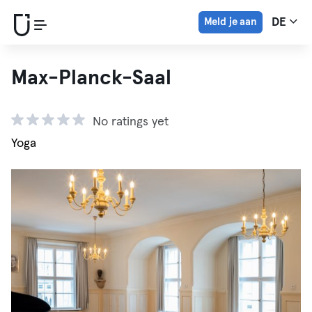
Meld je aan
DE
Max-Planck-Saal
No ratings yet
Yoga