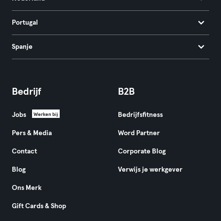
Portugal
Spanje
Bedrijf
B2B
Jobs
Bedrijfsfitness
Werken bij
Pers & Media
Word Partner
Contact
Corporate Blog
Blog
Verwijs je werkgever
Ons Merk
Gift Cards & Shop