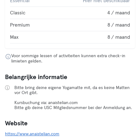
Essential
Hier niet beschikbaar
Classic
4 / maand
Premium
8 / maand
Max
8 / maand
Voor sommige lessen of activiteiten kunnen extra check-in
limieten gelden.
Belangrijke informatie
Bitte bring deine eigene Yogamatte mit, da es keine Matten
vor Ort gibt.
Kursbuchung via: anaistelian.com
Bitte gib deine USC Mitgliedsnummer bei der Anmeldung an.
Website
https://www.anaistelian.com