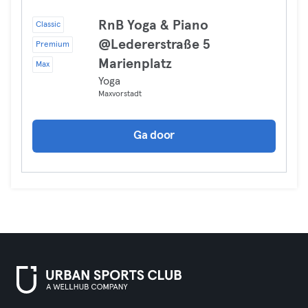
RnB Yoga & Piano
Classic
@Ledererstraße 5
Premium
Marienplatz
Max
Yoga
Maxvorstadt
Ga door