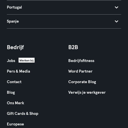
Portugal
Spanje
Bedrijf
B2B
Jobs
Bedrijfsfitness
Werken bij
Pers & Media
Word Partner
Contact
Corporate Blog
Blog
Verwijs je werkgever
Ons Merk
Gift Cards & Shop
Europese