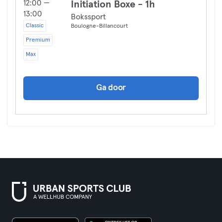
12:00 —
Initiation Boxe - 1h
13:00
Bokssport
Classic
Boulogne-Billancourt
Premium
Max
Ga door