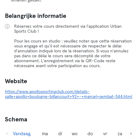
limieten gelden.
Belangrijke informatie
Réservez votre cours directement via l'application Urban
Sports Club !
Pour les cours en studio : veuillez noter que cette réservation
vous engage et qu'il est nécessaire de respecter le délai
d'annulation indiqué lors de la réservation. Si vous n'annulez
pas dans ce délai le cours sera décompté de votre
abonnement. L'enregistrement via le QR-Code reste
nécessaire avant votre participation au cours.
Website
https://www.apollosportingclub.com/details-
salle+apollo+boulogne-billancourt+92+-+marcel+sembat-544.html
Schema
Vandaag,
ma
di
wo
do
vr
za