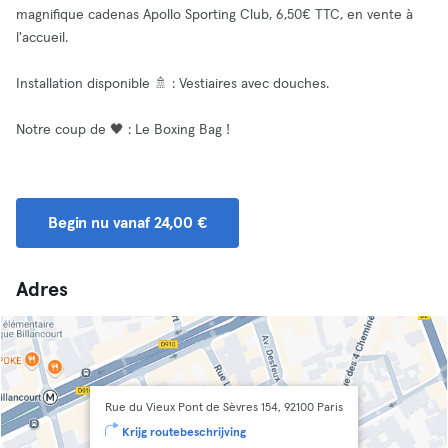
magnifique cadenas Apollo Sporting Club, 6,50€ TTC, en vente à
l'accueil.
Installation disponible 🚿 : Vestiaires avec douches.
Notre coup de 🖤 : Le Boxing Bag !
Begin nu vanaf 24,00 €
Adres
Rue du Vieux Pont de Sèvres 154, 92100 Paris
Krijg routebeschrijving