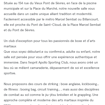
Située au 154 rue du Vieux Pont de Sèvres, en face de la piscine
municipale et sur la Place du Marché, notre nouvelle salle vous
accueille dans un cadre unique alliant tradition et modernité.
Facilement accessible par le métro Marcel Sembat ou Billancourt,
elle est proche du Pont de Saint-Cloud, de la Place Marcel Sembat
et du Pont de Sèvres.
Un club d'exception pour tous les passionnés de boxe et d’arts
martiaux
Que vous soyez débutant.e ou confirmé.e, adulte ou enfant, notre
salle est pensée pour vous offrir une expérience authentique et
immersive. Dans l’esprit Apollo Sporting Club, nous avons créé un
lieu où se mêlent camaraderie, dépassement de soi et excellence
sportive.
Nous proposons des cours de striking : boxe anglaise, kickboxing...
de fitness : boxing bag, circuit training... , mais aussi des disciplines
de combat au sol comme le jiu-jitsu brésilien et le grappling. Une
approche complète et moderne des arts martiaux inspirée du