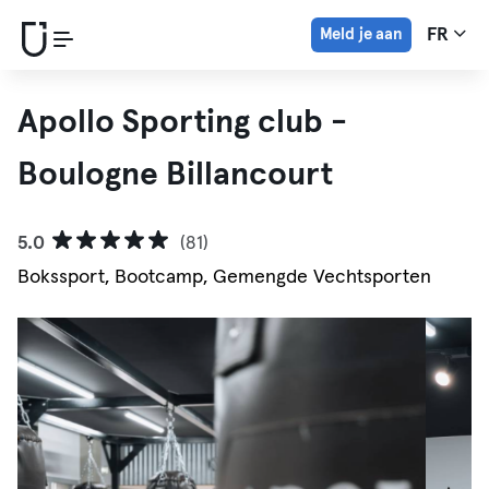
Meld je aan
FR
Apollo Sporting club -
Boulogne Billancourt
5.0
(81)
Bokssport, Bootcamp, Gemengde Vechtsporten