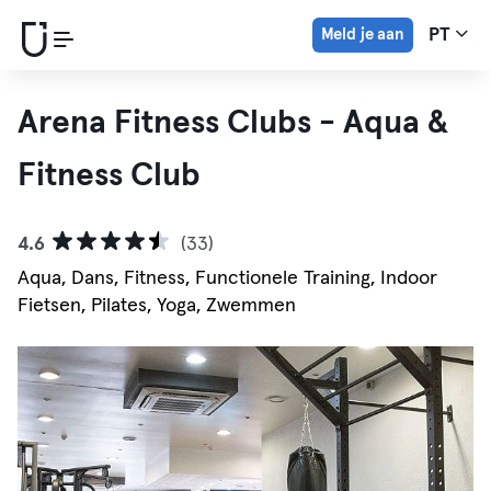
Meld je aan
PT
Arena Fitness Clubs - Aqua &
Fitness Club
4.6
(33)
Aqua, Dans, Fitness, Functionele Training, Indoor
Fietsen, Pilates, Yoga, Zwemmen