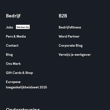
Bedrijf
B2B
Jobs
Bedrijfsfitness
Werken bij
Pers & Media
Word Partner
Contact
Corporate Blog
Blog
Verwijs je werkgever
Ons Merk
Gift Cards & Shop
Europese
toegankelijkheidswet 2025