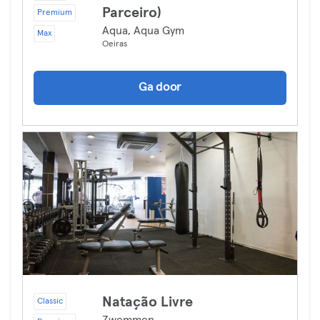
Parceiro)
Premium
Aqua, Aqua Gym
Max
Oeiras
Ga door
Natação Livre
Classic