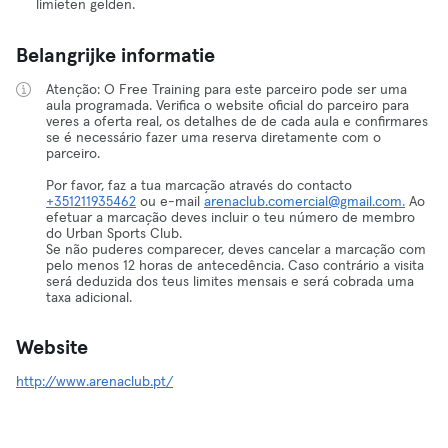
limieten gelden.
Belangrijke informatie
Atenção: O Free Training para este parceiro pode ser uma
aula programada. Verifica o website oficial do parceiro para
veres a oferta real, os detalhes de de cada aula e confirmares
se é necessário fazer uma reserva diretamente com o
parceiro.
Por favor, faz a tua marcação através do contacto
+351211935462
ou e-mail
arenaclub.comercial@gmail.com.
Ao
efetuar a marcação deves incluir o teu número de membro
do Urban Sports Club.
Se não puderes comparecer, deves cancelar a marcação com
pelo menos 12 horas de antecedência. Caso contrário a visita
será deduzida dos teus limites mensais e será cobrada uma
taxa adicional.
Website
http://www.arenaclub.pt/