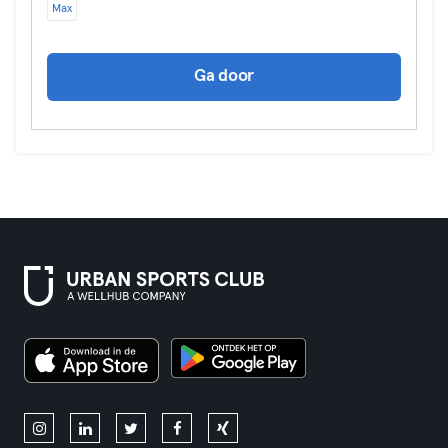
Max
Ga door