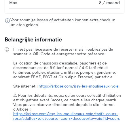
Max
8 / maand
Voor sommige lessen of activiteiten kunnen extra check-in
limieten gelden.
Belangrijke informatie
Il n'est pas nécessaire de réserver mais n'oubliez pas de
scanner le QR-Code et enregistrer votre présence.
La location de chaussons d’escalade, baudriers et de
descendeurs est de 5 € tarif normal / 4 € tarif réduit
(chômeur, policier, étudiant, militaire, pompier, gendarme,
adhérent FFME, FSGT et Club Alpin Français) par article.
Site internet :
https://arkose.com/issy-les-moulineaux-voie
⚠️ Pour les débutants, notez qu'un cours collectif d'initiation
est obligatoire avant l'accès, ce cours a lieu chaque mardi.
Vous pouvez réserver directement depuis le site internet
https://arkose.com/issy-les-moulineaux-voie/tarifs-cours-
resa/adultes-voie?course=cours-decouverte-voie#id-cours