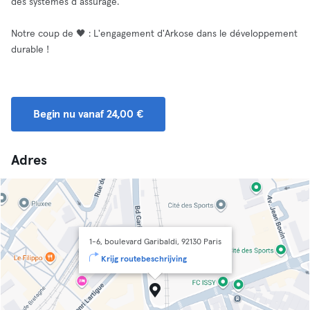
des systèmes d’assurage.
Notre coup de 🖤 : L'engagement d'Arkose dans le développement
durable !
Begin nu vanaf 24,00 €
Adres
1-6, boulevard Garibaldi, 92130 Paris
Krijg routebeschrijving