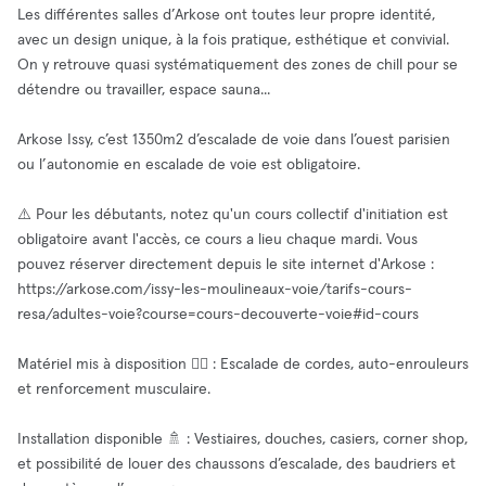
Les différentes salles d’Arkose ont toutes leur propre identité,
avec un design unique, à la fois pratique, esthétique et convivial.
On y retrouve quasi systématiquement des zones de chill pour se
détendre ou travailler, espace sauna...
Arkose Issy, c’est 1350m2 d’escalade de voie dans l’ouest parisien
ou l’autonomie en escalade de voie est obligatoire.
⚠️ Pour les débutants, notez qu'un cours collectif d'initiation est
obligatoire avant l'accès, ce cours a lieu chaque mardi. Vous
pouvez réserver directement depuis le site internet d'Arkose :
https://arkose.com/issy-les-moulineaux-voie/tarifs-cours-
resa/adultes-voie?course=cours-decouverte-voie#id-cours
Matériel mis à disposition 🧘‍♂️ : Escalade de cordes, auto-enrouleurs
et renforcement musculaire.
Installation disponible 🚿 : Vestiaires, douches, casiers, corner shop,
et possibilité de louer des chaussons d’escalade, des baudriers et