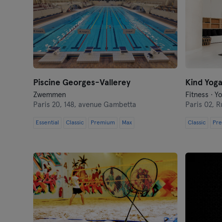
Piscine Georges-Vallerey
Kind Yog
Zwemmen
Fitness · Y
Paris 20,
148, avenue Gambetta
Paris 02,
R
Essential
Classic
Premium
Max
Classic
Pr