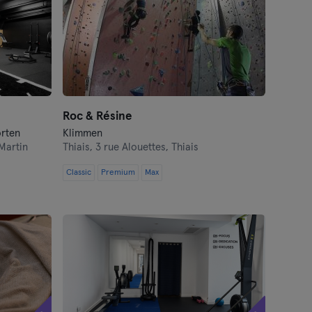
Roc & Résine
orten
Klimmen
Martin
Thiais,
3 rue Alouettes, Thiais
Classic
Premium
Max