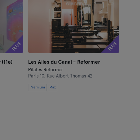
PLUS
PLUS
 (11e)
Les Ailes du Canal - Reformer
Pilates Reformer
Paris 10,
Rue Albert Thomas 42
Premium
Max