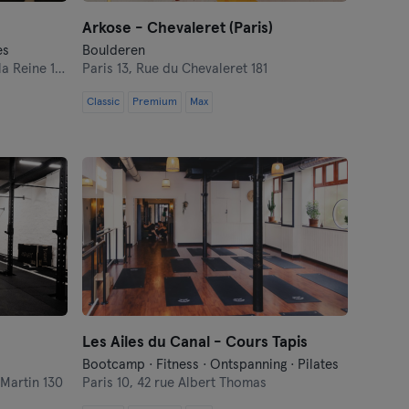
Arkose - Chevaleret (Paris)
es
Boulderen
 Reine 102
Paris 13,
Rue du Chevaleret 181
Classic
Premium
Max
Les Ailes du Canal - Cours Tapis
Bootcamp · Fitness · Ontspanning · Pilates
Martin 130
Paris 10,
42 rue Albert Thomas