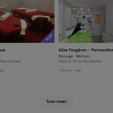
PLUS
axe
Alixe Fougères - Parmentier
Massage · Wellness
 Rue Caillaux
Paris 11,
127 av Parmentier
Max
Premium
Max
Toon meer