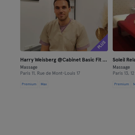
PLUS
Harry Weisberg @Cabinet Basic Fit Mont-Louis
Soleil Rel
Massage
Massage
Paris 11,
Rue de Mont-Louis 17
Paris 13,
12
Premium
Max
Premium