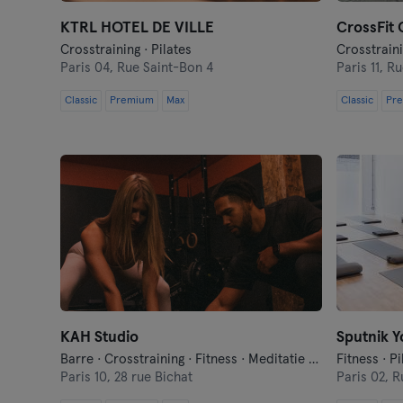
KTRL HOTEL DE VILLE
CrossFit 
Crosstraining · Pilates
Crosstraini
Paris 04,
Rue Saint-Bon 4
Paris 11,
Ru
Classic
Premium
Max
Classic
Pr
KAH Studio
Sputnik 
Barre · Crosstraining · Fitness · Meditatie · Ontspanning · Pilates · Yoga
Fitness · Pi
Paris 10,
28 rue Bichat
Paris 02,
R