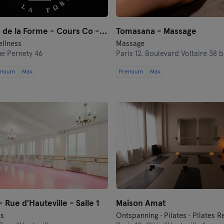
Panthéon de la Forme - Cours Co - Pressothérapie
Tomasana - Massage
ellness
Massage
e Pernety 46
Paris 12,
Boulevard Voltaire 38 b
emium
Max
Premium
Max
 - Rue d'Hauteville - Salle 1
Maison Amat
ns
Ontspanning · Pilates · Pilates 