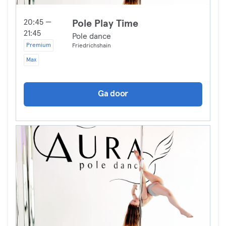
20:45 —
Pole Play Time
21:45
Pole dance
Premium
Friedrichshain
Max
Ga door