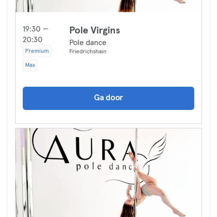
19:30 —
Pole Virgins
20:30
Pole dance
Premium
Friedrichshain
Max
Ga door