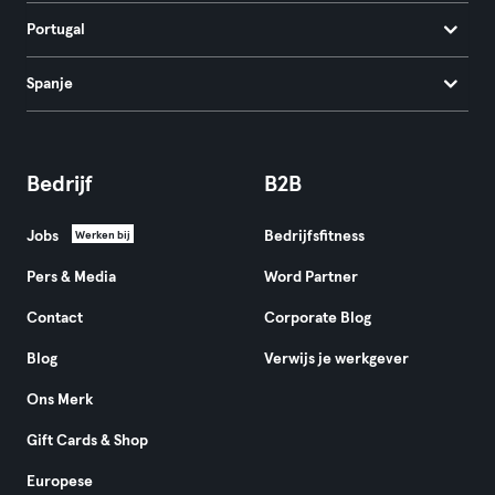
Portugal
Spanje
Bedrijf
B2B
Jobs
Bedrijfsfitness
Werken bij
Pers & Media
Word Partner
Contact
Corporate Blog
Blog
Verwijs je werkgever
Ons Merk
Gift Cards & Shop
Europese