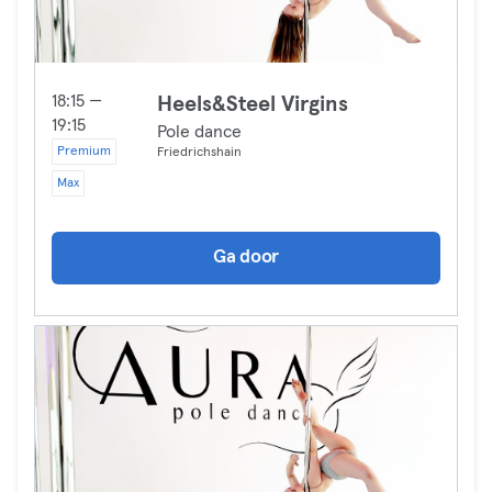
18:15 —
Heels&Steel Virgins
19:15
Pole dance
Premium
Friedrichshain
Max
Ga door