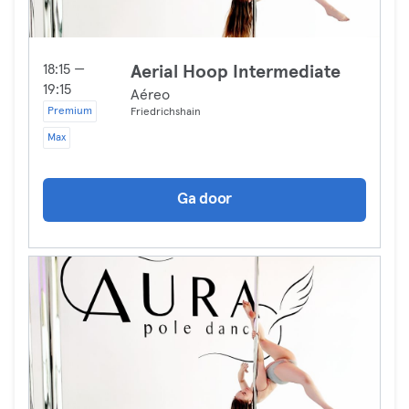
18:15 —
Aerial Hoop Intermediate
19:15
Aéreo
Premium
Friedrichshain
Max
Ga door