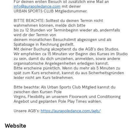
Für deinen ersten Besuch ist zusätzlich eine Mail an
info@aurapoledance.com
mit deiner
URBAN SPORTS CLUB Mitgliedsnummer.
BITTE BEACHTE: Solltest du deinen Termin nicht
wahrnehmen können, melde dich bitte
bis zu 12 Stunden vor Terminbeginn wieder ab, andernfalls
wird dir der Termin von
deinem monatlichen Besuchslimit abgezogen und als
Spätabsage in Rechnung gestellt.
Mit deiner Buchung akzeptierst du die AGB's des Studios.
Wir empfehlen ca 15 Minuten vor Beginn des Kurses im Studio
zu sein, damit du dich umziehen, anmelden, sowie andere
organisatorische Angelegenheiten erledigen kannst.
Bitte erscheine pünktlich. Wenn du mehr als 5 Minuten zu
spät zum Kurs erscheinst, kannst du aus Sicherheitsgründen
leider nicht am Kurs teilnehmen.
Bitte beachte: Als Urban Sports Club Mitglied kannst du
zwischen den Kursen Pole
Virgins, Flexibility, an unserem Floorwork und Conditioning
Angebot und geplanten Pole Play Times wählen.
Unsere AGB's:
https://aurapoledance.com/agb/
Website