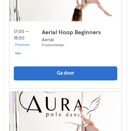
17:00 —
Aerial Hoop Beginners
18:00
Aerial
Premium
Friedrichshain
Max
Ga door