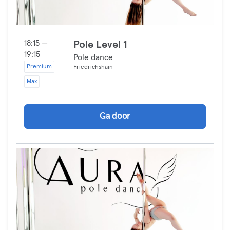
18:15 —
Pole Level 1
19:15
Pole dance
Premium
Friedrichshain
Max
Ga door