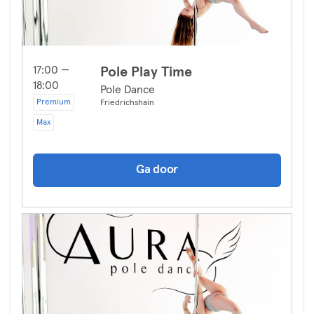
17:00 —
Pole Play Time
18:00
Pole Dance
Premium
Friedrichshain
Max
Ga door