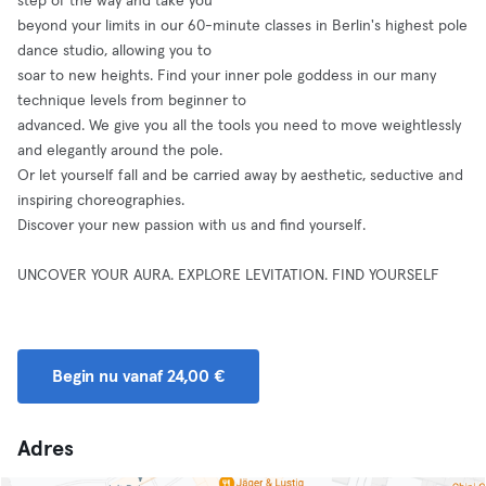
step of the way and take you
beyond your limits in our 60-minute classes in Berlin's highest pole
dance studio, allowing you to
soar to new heights. Find your inner pole goddess in our many
technique levels from beginner to
advanced. We give you all the tools you need to move weightlessly
and elegantly around the pole.
Or let yourself fall and be carried away by aesthetic, seductive and
inspiring choreographies.
Discover your new passion with us and find yourself.
UNCOVER YOUR AURA. EXPLORE LEVITATION. FIND YOURSELF
Begin nu vanaf 24,00 €
Adres