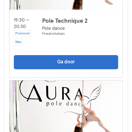
19:30 —
Pole Technique 2
20:30
Pole dance
Premium
Friedrichshain
Max
Ga door