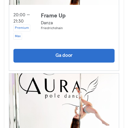
20:00 —
Frame Up
21:30
Danza
Premium
Friedrichshain
Max
Ga door