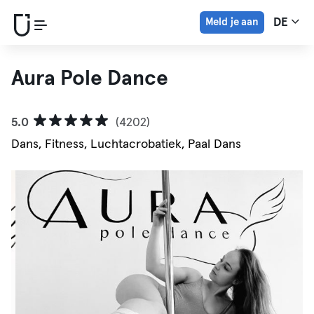
Meld je aan
DE
Aura Pole Dance
5.0
(4202)
Dans, Fitness, Luchtacrobatiek, Paal Dans