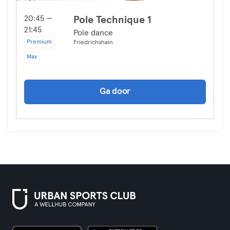
20:45 —
Pole Technique 1
21:45
Pole dance
Premium
Friedrichshain
Max
Ga door