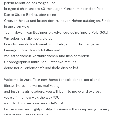
jedem Schritt deines Weges und
bringen dich in unsere 60-minütigen Kursen im höchsten Pole
Dance Studio Berlins, über deine
Grenzen hinaus und lassen dich zu neuen Höhen aufsteigen. Finde
in unseren vielen
Technikleveln von Beginner bis Advanced deine innere Pole Göttin.
Wir geben dir alle Tools, die du
brauchst um dich schwerelos und elegant um die Stange zu
bewegen. Oder lass dich fallen und
von ästhetischen, verführerischen und inspirierenden
Choreographien mitreißen. Entdecke mit uns
deine neue Leidenschaft und finde dich selbst.
Welcome to Aura. Your new home for pole dance, aerial and
fitness. Here, in a warm, motivating
and inspiring atmosphere, you will learn to move and express
yourself in a new way, the way YOU
want to. Discover your aura - let's fly!
Professional and highly qualified trainers will accompany you every