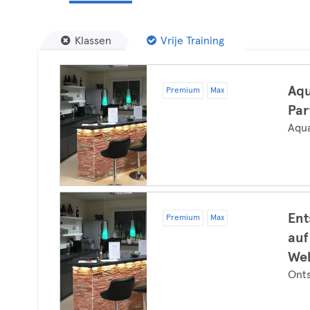
Klassen
Vrije Training
Aqu
Premium
Max
Par
Aqu
Ent
Premium
Max
auf
Web
Ont