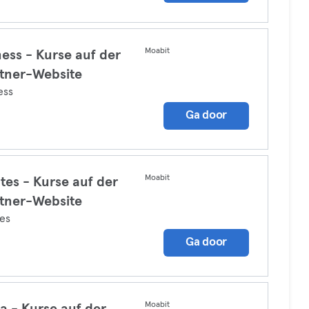
Moabit
ness - Kurse auf der
tner-Website
ess
Ga door
Moabit
ates - Kurse auf der
tner-Website
tes
Ga door
Moabit