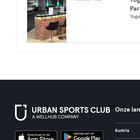
Yog
Par
Yog
Onze la
Austria