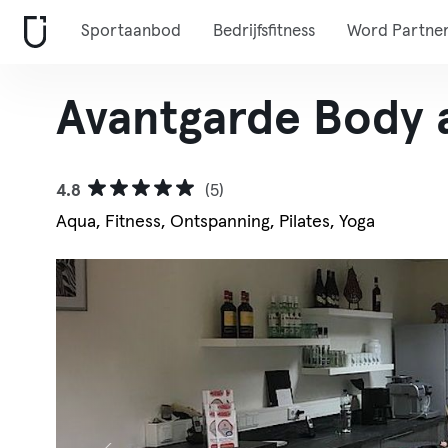
Sportaanbod
Bedrijfsfitness
Word Partne
Avantgarde Body 
4.8
(5)
Aqua, Fitness, Ontspanning, Pilates, Yoga