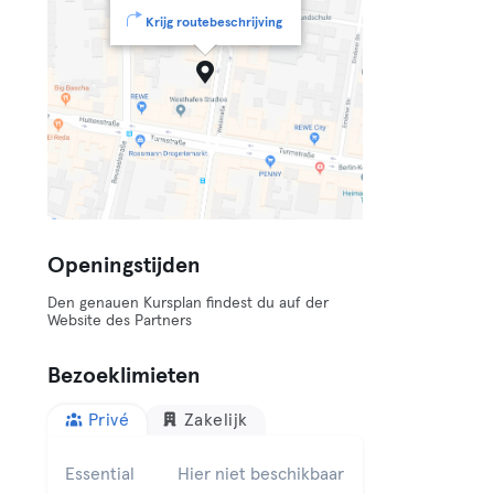
Krijg routebeschrijving
Openingstijden
Den genauen Kursplan findest du auf der
Website des Partners
Bezoeklimieten
Privé
Zakelijk
Essential
Hier niet beschikbaar