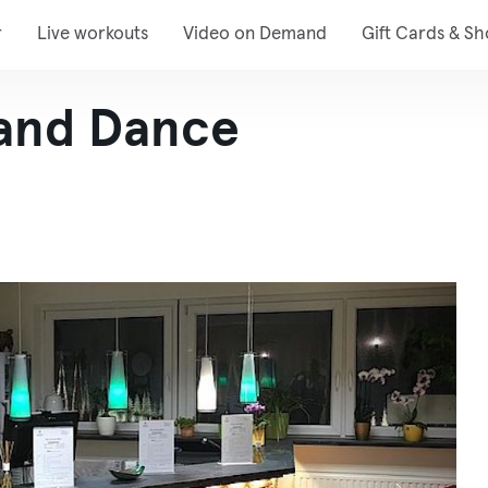
r
Live workouts
Video on Demand
Gift Cards & S
and Dance