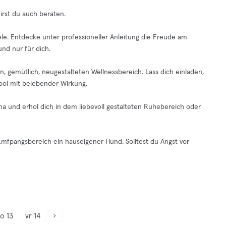
rst du auch beraten.
ele. Entdecke unter professioneller Anleitung die Freude am
nd nur für dich.
 gemütlich, neugestalteten Wellnessbereich. Lass dich einladen,
ool mit belebender Wirkung.
a und erhol dich in dem liebevoll gestalteten Ruhebereich oder
mfpangsbereich ein hauseigener Hund. Solltest du Angst vor
o 13
vr 14