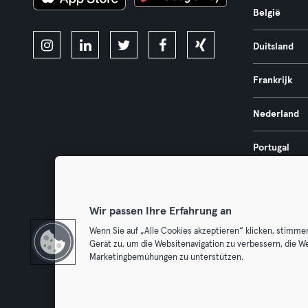
België
Duitsland
Frankrijk
Nederland
Portugal
Spanje
Wir passen Ihre Erfahrung an
Wenn Sie auf „Alle Cookies akzeptieren“ klicken, stimme
Gerät zu, um die Websitenavigation zu verbessern, die W
Algemene V
Marketingbemühungen zu unterstützen.
Trek hier