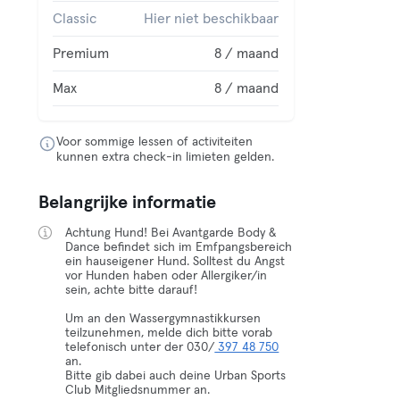
Classic
Hier niet beschikbaar
Premium
8 / maand
Max
8 / maand
Voor sommige lessen of activiteiten
kunnen extra check-in limieten gelden.
Belangrijke informatie
Achtung Hund! Bei Avantgarde Body &
Dance befindet sich im Emfpangsbereich
ein hauseigener Hund. Solltest du Angst
vor Hunden haben oder Allergiker/in
sein, achte bitte darauf!
Um an den Wassergymnastikkursen
teilzunehmen, melde dich bitte vorab
telefonisch unter der 030/
397 48 750
an.
Bitte gib dabei auch deine Urban Sports
Club Mitgliedsnummer an.