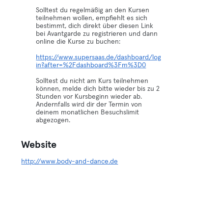
Solltest du regelmäßig an den Kursen
teilnehmen wollen, empfiehlt es sich
bestimmt, dich direkt über diesen Link
bei Avantgarde zu registrieren und dann
online die Kurse zu buchen:
https://www.supersaas.de/dashboard/log
in?after=%2Fdashboard%3Fm%3D0
Solltest du nicht am Kurs teilnehmen
können, melde dich bitte wieder bis zu 2
Stunden vor Kursbeginn wieder ab.
Andernfalls wird dir der Termin von
deinem monatlichen Besuchslimit
abgezogen.
Website
http://www.body-and-dance.de