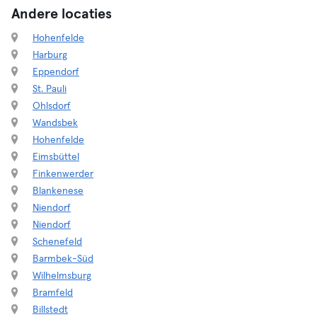
Andere locaties
Hohenfelde
Harburg
Eppendorf
St. Pauli
Ohlsdorf
Wandsbek
Hohenfelde
Eimsbüttel
Finkenwerder
Blankenese
Niendorf
Niendorf
Schenefeld
Barmbek-Süd
Wilhelmsburg
Bramfeld
Billstedt