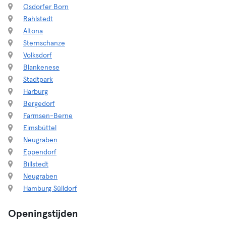
Osdorfer Born
Rahlstedt
Altona
Sternschanze
Volksdorf
Blankenese
Stadtpark
Harburg
Bergedorf
Farmsen-Berne
Eimsbüttel
Neugraben
Eppendorf
Billstedt
Neugraben
Hamburg Sülldorf
Openingstijden