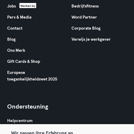
Jobs
Bedrijfsfitness
Werken bij
Pers & Media
Word Partner
Contact
Corporate Blog
Blog
Verwijs je werkgever
Ons Merk
Gift Cards & Shop
Europese
toegankelijkheidswet 2025
Ondersteuning
Helpcentrum
Wir passen Ihre Erfahrung an