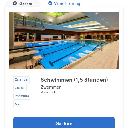
Klassen
Vrije Training
Schwimmen (1,5 Stunden)
Essential
Zwemmen
Classic
Volksdorf
Premium
Max
Ga door