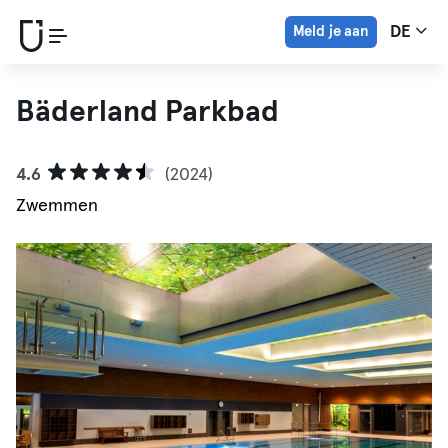
Meld je aan
DE
Bäderland Parkbad
4.6
(2024)
Zwemmen