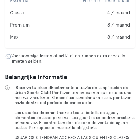
Essential
Hier niet beschikbaar
Classic
4 / maand
Premium
8 / maand
Max
8 / maand
Voor sommige lessen of activiteiten kunnen extra check-in
limieten gelden.
Belangrijke informatie
¡Reserva tu clase directamente a través de la aplicación de
Urban Sports Club! Por favor, ten en cuenta que esta es una
reserva vinculante. Si necesitas cancelar una clase, por favor
hazlo dentro del período de cancelación.
Los usuarios deberán traer su toalla, botella de agua y
elementos de aseo personal. Los guantes se podrán prestar la
primera vez. El centro también dispone de venta de agua y
toallas. Por supuesto, mascarilla obligatoria.
USUARIOS S TENDRÁN ACCESO A LAS SIGUIENTES CLASES: