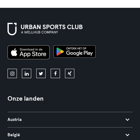
Onze landen
Austria
België