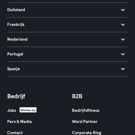
Duitsland
Frankrijk
Nederland
Portugal
Spanje
Bedrijf
B2B
Jobs
Bedrijfsfitness
Werken bij
Pers & Media
Word Partner
Contact
Corporate Blog