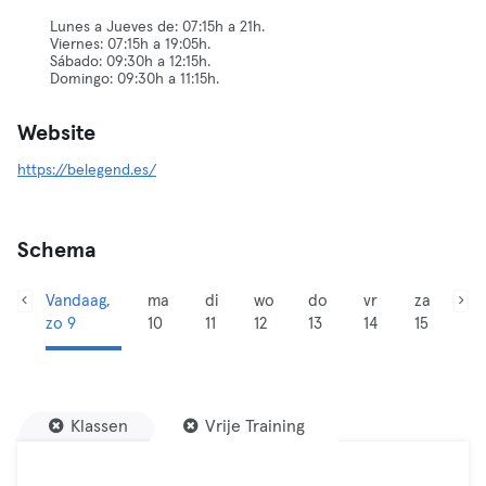
Lunes a Jueves de: 07:15h a 21h.
Viernes: 07:15h a 19:05h.
Sábado: 09:30h a 12:15h.
Domingo: 09:30h a 11:15h.
Website
https://belegend.es/
Schema
Vandaag,
ma
di
wo
do
vr
za
zo 9
10
11
12
13
14
15
Klassen
Vrije Training