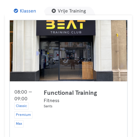
Klassen
Vrije Training
08:00 —
Functional Training
09:00
Fitness
Classic
Sants
Premium
Max