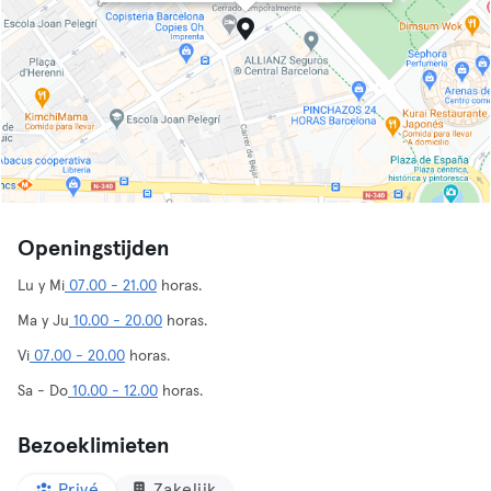
Openingstijden
Lu y Mi
07.00 - 21.00
horas.
Ma y Ju
10.00 - 20.00
horas.
Vi
07.00 - 20.00
horas.
Sa - Do
10.00 - 12.00
horas.
Bezoeklimieten
Privé
Zakelijk