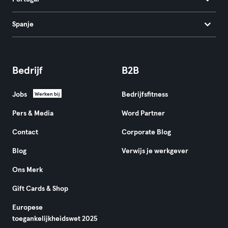
Spanje
Bedrijf
B2B
Jobs
Bedrijfsfitness
Werken bij
Pers & Media
Word Partner
Contact
Corporate Blog
Blog
Verwijs je werkgever
Ons Merk
Gift Cards & Shop
Europese
toegankelijkheidswet 2025