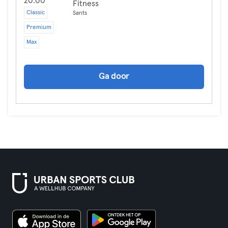
20:00
Fitness
Classic
Sants
Premium
Max
Ga door