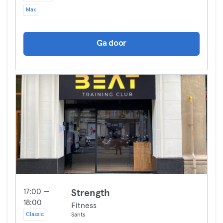
Max
Ga door
17:00 —
Strength
18:00
Fitness
Classic
Sants