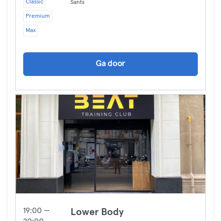
Classic
Sants
Premium
Max
Ga door
19:00 —
Lower Body