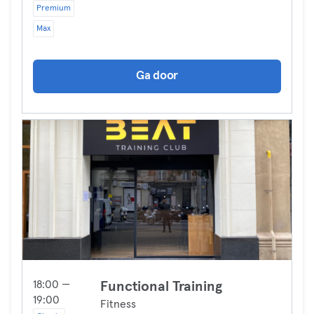
Premium
Max
Ga door
18:00 —
Functional Training
19:00
Fitness