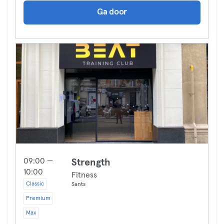
Ga door
09:00 —
Strength
10:00
Fitness
Classic
Sants
Premium
Max