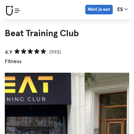
Meld je aan
ES
Beat Training Club
4.9
(993)
Fitness