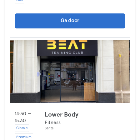
Ga door
14:30 —
Lower Body
15:30
Fitness
Classic
Sants
Premium