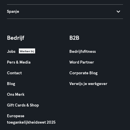
Spanje
Bedrijf
B2B
Jobs
Bedrijfsfitness
Werken bij
Pers & Media
Word Partner
Contact
Corporate Blog
Blog
Verwijs je werkgever
Ons Merk
Gift Cards & Shop
Europese
toegankelijkheidswet 2025