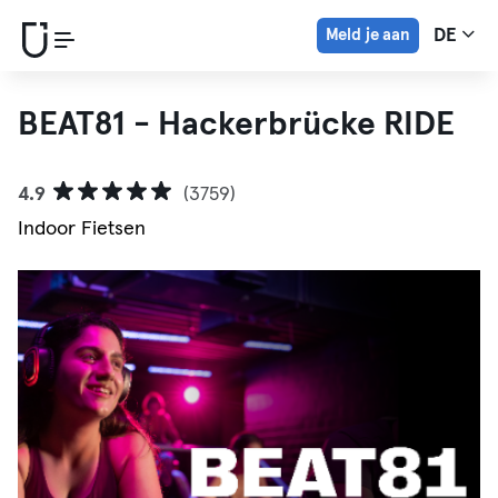
Meld je aan
DE
BEAT81 - Hackerbrücke RIDE
4.9
(3759)
Indoor Fietsen