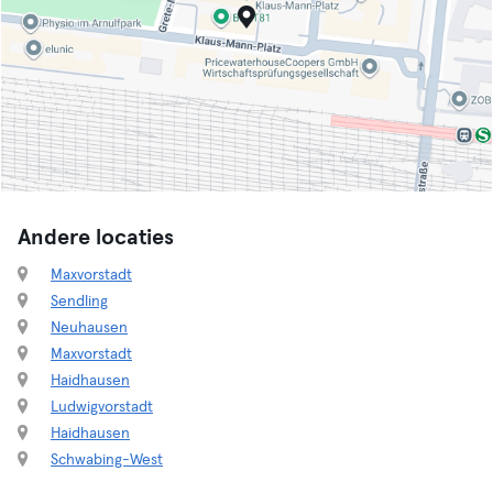
Andere locaties
Maxvorstadt
Sendling
Neuhausen
Maxvorstadt
Haidhausen
Ludwigvorstadt
Haidhausen
Schwabing-West