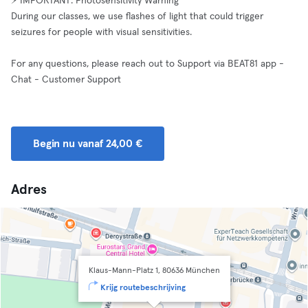
⚡ IMPORTANT: Photosensitivity Warning
During our classes, we use flashes of light that could trigger
seizures for people with visual sensitivities.
For any questions, please reach out to Support via BEAT81 app -
Chat - Customer Support
Begin nu vanaf 24,00 €
Adres
Klaus-Mann-Platz 1, 80636 München
Krijg routebeschrijving