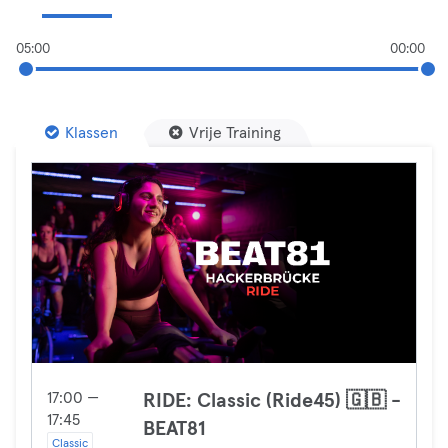
05:00
00:00
Klassen
Vrije Training
17:00 —
RIDE: Classic (Ride45) 🇬🇧 -
17:45
BEAT81
Classic