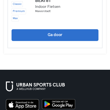
BEAT81
Classic
Indoor Fietsen
Premium
Maxvorstadt
Max
Ga door