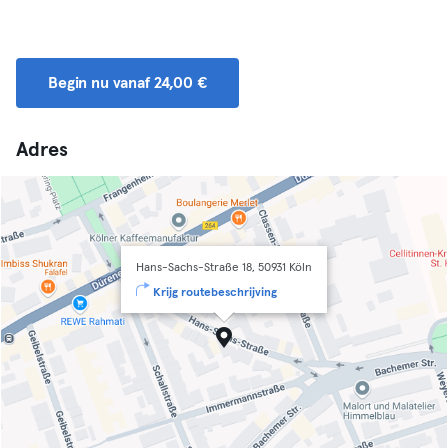
Begin nu vanaf 24,00 €
Adres
Hans-Sachs-Straße 18, 50931 Köln
Krijg routebeschrijving