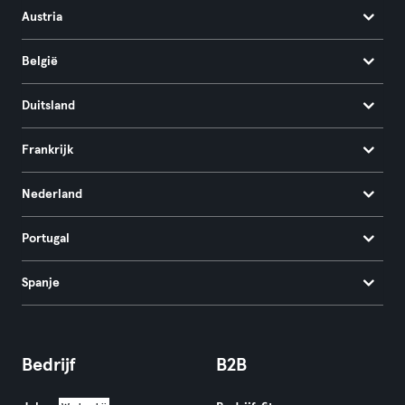
Austria
België
Duitsland
Frankrijk
Nederland
Portugal
Spanje
Bedrijf
B2B