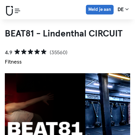
Meld je aan
DE
BEAT81 - Lindenthal CIRCUIT
4.9
(35560)
Fitness