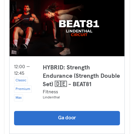
12:00 —
HYBRID: Strength
12:45
Endurance (Strength Double
Classic
Set) 🇩🇪 - BEAT81
Premium
Fitness
Lindenthal
Max
Ga door