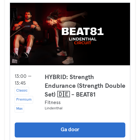
13:00 —
HYBRID: Strength
13:45
Endurance (Strength Double
Classic
Set) 🇩🇪 - BEAT81
Premium
Fitness
Lindenthal
Max
Ga door