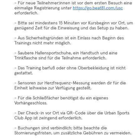
- Für neue Teilnehmer:innen ist vor dem ersten Besuch eine
einmalige Registrierung unter
https://go.beat81.com/usc
erforderlich.
- Bitte sei mindestens 15 Minuten vor Kursbeginn vor Ort, um
genügend Zeit für die Einweisung und das Setup zu haben.
- Aus Sicherheitsgründen ist ein Einlass nach Beginn des
Trainings nicht mehr möglich.
- Saubere Hallensportschuhe, ein Handtuch und eine
Trinkflasche sind für die Teilnahme erforderlich.
- Das Training barfuß oder ohne Oberbekleidung ist nicht
gestattet.
- Sensoren zur Herzfrequenz-Messung werden dir für die
Einheit leihweise zur Verfügung gestellt.
- Für die Schließfächer benötigst du ein eigenes
Vorhängeschloss.
- Der Check-in vor Ort via QR-Code über die Urban Sports
Club App ist zwingend erforderlich.
- Buchungen sind verbindlich; bitte beachte die
Stornierungsfristen, um zusätzliche Gebühren zu vermeiden.