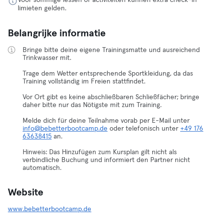
Voor sommige lessen of activiteiten kunnen extra check-in
limieten gelden.
Belangrijke informatie
Bringe bitte deine eigene Trainingsmatte und ausreichend
Trinkwasser mit.
Trage dem Wetter entsprechende Sportkleidung, da das
Training vollständig im Freien stattfindet.
Vor Ort gibt es keine abschließbaren Schließfächer; bringe
daher bitte nur das Nötigste mit zum Training.
Melde dich für deine Teilnahme vorab per E-Mail unter
info@bebetterbootcamp.de
oder telefonisch unter
+49 176
63638415
an.
Hinweis: Das Hinzufügen zum Kursplan gilt nicht als
verbindliche Buchung und informiert den Partner nicht
automatisch.
Website
www.bebetterbootcamp.de