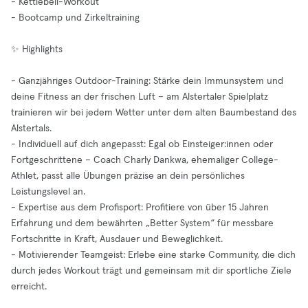
- Kettlebell-Workout
- Bootcamp und Zirkeltraining
✨ Highlights
- Ganzjähriges Outdoor-Training: Stärke dein Immunsystem und
deine Fitness an der frischen Luft – am Alstertaler Spielplatz
trainieren wir bei jedem Wetter unter dem alten Baumbestand des
Alstertals.
- Individuell auf dich angepasst: Egal ob Einsteiger:innen oder
Fortgeschrittene – Coach Charly Dankwa, ehemaliger College-
Athlet, passt alle Übungen präzise an dein persönliches
Leistungslevel an.
- Expertise aus dem Profisport: Profitiere von über 15 Jahren
Erfahrung und dem bewährten „Better System“ für messbare
Fortschritte in Kraft, Ausdauer und Beweglichkeit.
- Motivierender Teamgeist: Erlebe eine starke Community, die dich
durch jedes Workout trägt und gemeinsam mit dir sportliche Ziele
erreicht.