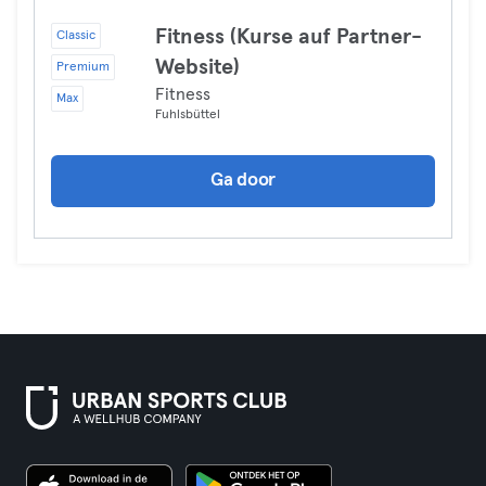
Fitness (Kurse auf Partner-
Classic
Website)
Premium
Fitness
Max
Fuhlsbüttel
Ga door