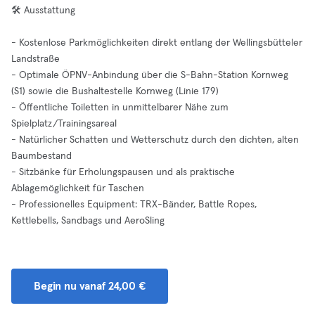
🛠️ Ausstattung
- Kostenlose Parkmöglichkeiten direkt entlang der Wellingsbütteler
Landstraße
- Optimale ÖPNV-Anbindung über die S-Bahn-Station Kornweg
(S1) sowie die Bushaltestelle Kornweg (Linie 179)
- Öffentliche Toiletten in unmittelbarer Nähe zum
Spielplatz/Trainingsareal
- Natürlicher Schatten und Wetterschutz durch den dichten, alten
Baumbestand
- Sitzbänke für Erholungspausen und als praktische
Ablagemöglichkeit für Taschen
- Professionelles Equipment: TRX-Bänder, Battle Ropes,
Kettlebells, Sandbags und AeroSling
Begin nu vanaf 24,00 €