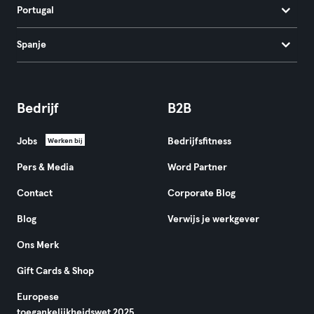
Portugal
Spanje
Bedrijf
B2B
Jobs
Bedrijfsfitness
Werken bij
Pers & Media
Word Partner
Contact
Corporate Blog
Blog
Verwijs je werkgever
Ons Merk
Gift Cards & Shop
Europese
toegankelijkheidswet 2025