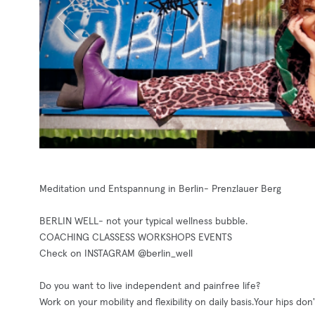
Meditation und Entspannung in Berlin- Prenzlauer Berg
BERLIN WELL- not your typical wellness bubble.
COACHING CLASSESS WORKSHOPS EVENTS
Check on INSTAGRAM @berlin_well
Do you want to live independent and painfree life?
Work on your mobility and flexibility on daily basis.Your hips don't