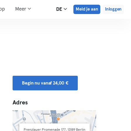
hop
Meer
DE
Meld je aan
Inloggen
Begin nu vanaf 24,00 €
Adres
Prenzlauer Promenade 177, 13189 Berlin