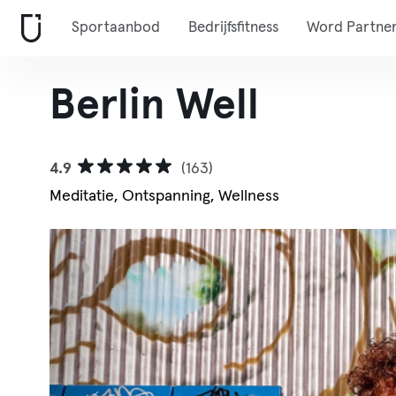
Sportaanbod
Bedrijfsfitness
Word Partne
Berlin Well
4.9
(163)
Meditatie, Ontspanning, Wellness