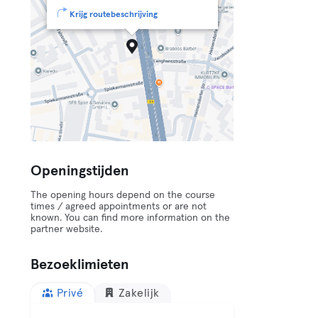
Krijg routebeschrijving
Openingstijden
The opening hours depend on the course
times / agreed appointments or are not
known. You can find more information on the
partner website.
Bezoeklimieten
Privé
Zakelijk