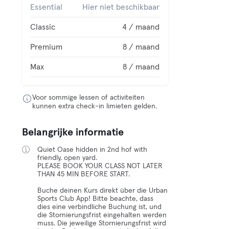
Essential
Hier niet beschikbaar
Classic
4 / maand
Premium
8 / maand
Max
8 / maand
Voor sommige lessen of activiteiten
kunnen extra check-in limieten gelden.
Belangrijke informatie
Quiet Oase hidden in 2nd hof with
friendly, open yard.
PLEASE BOOK YOUR CLASS NOT LATER
THAN 45 MIN BEFORE START.
Buche deinen Kurs direkt über die Urban
Sports Club App! Bitte beachte, dass
dies eine verbindliche Buchung ist, und
die Stornierungsfrist eingehalten werden
muss. Die jeweilige Stornierungsfrist wird