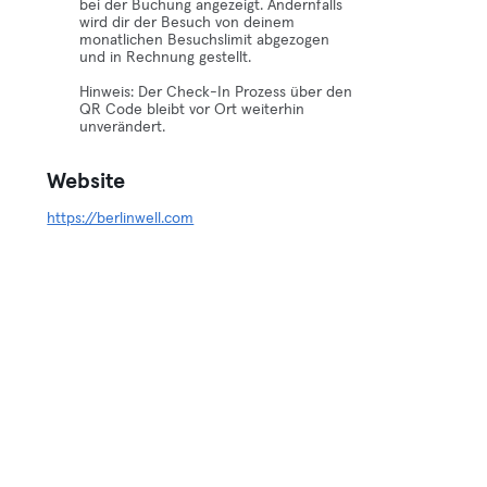
bei der Buchung angezeigt. Andernfalls
wird dir der Besuch von deinem
monatlichen Besuchslimit abgezogen
und in Rechnung gestellt.
Hinweis: Der Check-In Prozess über den
QR Code bleibt vor Ort weiterhin
unverändert.
Website
https://berlinwell.com