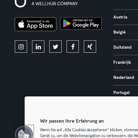
Austria
België
Duitsland
Frankrijk
Nederland
Portugal
Spanje
Wir passen Ihre Erfahrung an
Wenn Sie auf „Alle Cookies akzeptieren“ klicken, stimme
Gerät zu, um die Websitenavigation zu verbessern, die W