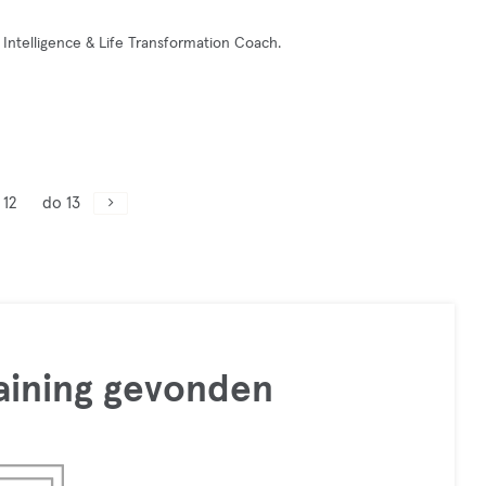
 Intelligence & Life Transformation Coach.
 12
do 13
raining gevonden