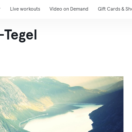
r
Live workouts
Video on Demand
Gift Cards & S
-Tegel