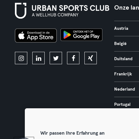
Onze la
Austria
België
Duitsland
Frankrijk
Nederland
Portugal
Spanje
Wir passen Ihre Erfahrung an