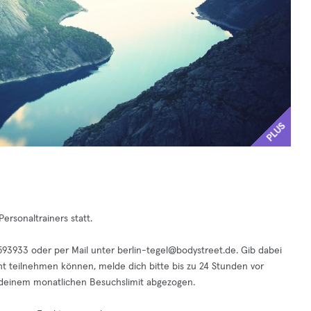
PLUS
ersonaltrainers statt.
0593933 oder per Mail unter
berlin-tegel@bodystreet.de
. Gib dabei
ht teilnehmen können, melde dich bitte bis zu 24 Stunden vor
n deinem monatlichen Besuchslimit abgezogen.