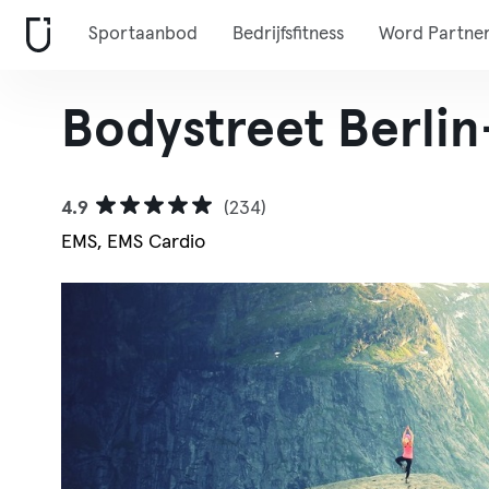
Sportaanbod
Bedrijfsfitness
Word Partne
Bodystreet Berlin
4.9
(234)
EMS, EMS Cardio