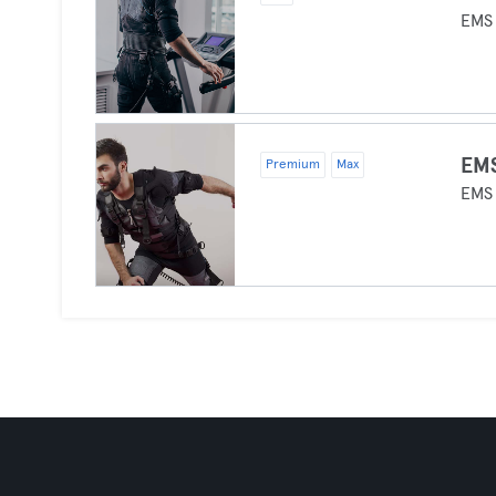
EMS
EMS
Premium
Max
EMS