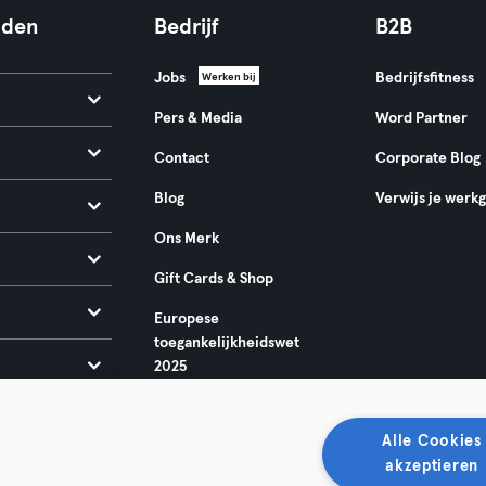
nden
Bedrijf
B2B
Jobs
Bedrijfsfitness
Werken bij
Pers & Media
Word Partner
Contact
Corporate Blog
Blog
Verwijs je werk
Ons Merk
Gift Cards & Shop
Europese
toegankelijkheidswet
2025
Alle Cookies
akzeptieren