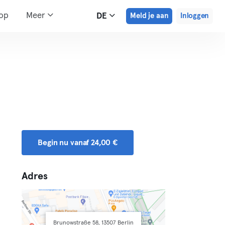
hop
Meer
DE
Meld je aan
Inloggen
Begin nu vanaf 24,00 €
Adres
Brunowstraße 58, 13507 Berlin