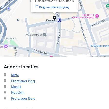
Klosterstrasse 44, 10179 Berlin
Krijg routebeschrijving
Andere locaties
Mitte
Prenzlauer Berg
Moabit
Neukölln
Prenzlauer Berg