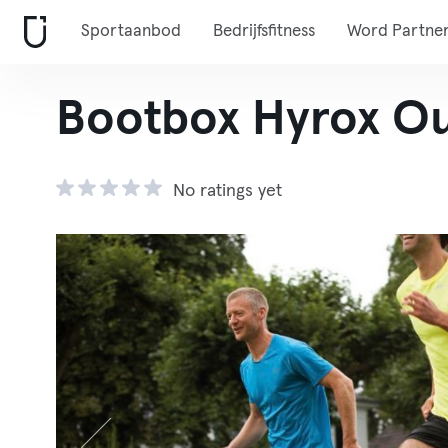
Sportaanbod
Bedrijfsfitness
Word Partne
Bootbox Hyrox Ou
No ratings yet