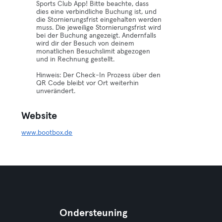
Sports Club App! Bitte beachte, dass
dies eine verbindliche Buchung ist, und
die Stornierungsfrist eingehalten werden
muss. Die jeweilige Stornierungsfrist wird
bei der Buchung angezeigt. Andernfalls
wird dir der Besuch von deinem
monatlichen Besuchslimit abgezogen
und in Rechnung gestellt.
Hinweis: Der Check-In Prozess über den
QR Code bleibt vor Ort weiterhin
unverändert.
Website
www.bootbox.de
Ondersteuning