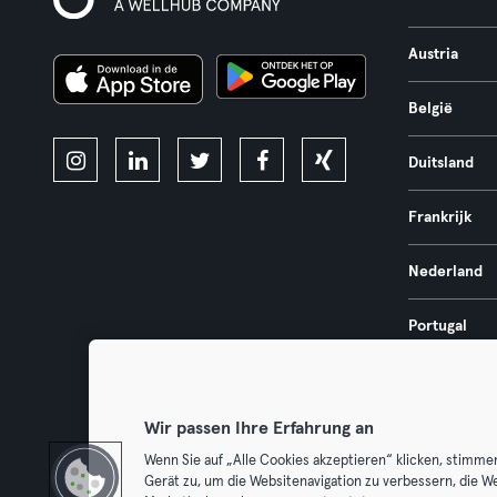
Austria
België
Duitsland
Frankrijk
Nederland
Portugal
Spanje
Wir passen Ihre Erfahrung an
Wenn Sie auf „Alle Cookies akzeptieren“ klicken, stimme
Gerät zu, um die Websitenavigation zu verbessern, die W