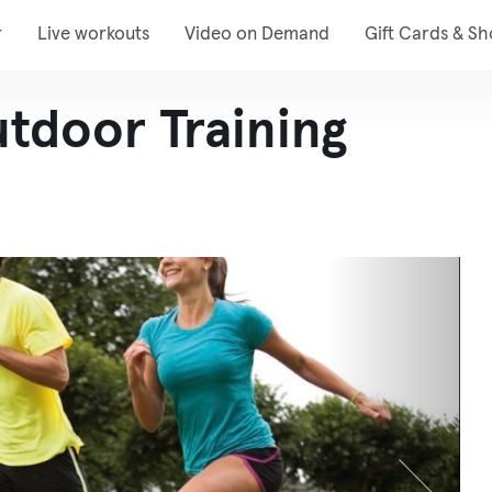
r
Live workouts
Video on Demand
Gift Cards & S
tdoor Training