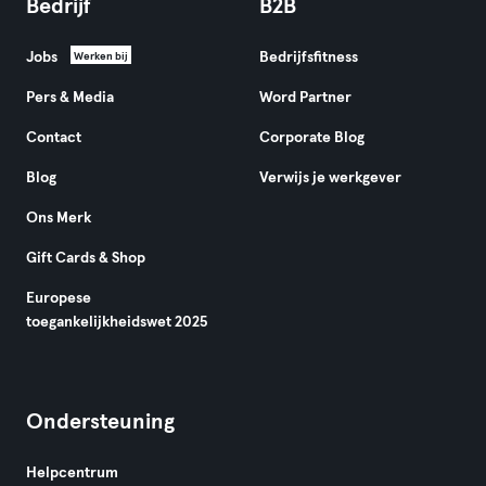
Bedrijf
B2B
Jobs
Bedrijfsfitness
Werken bij
Pers & Media
Word Partner
Contact
Corporate Blog
Blog
Verwijs je werkgever
Ons Merk
Gift Cards & Shop
Europese
toegankelijkheidswet 2025
Ondersteuning
Helpcentrum