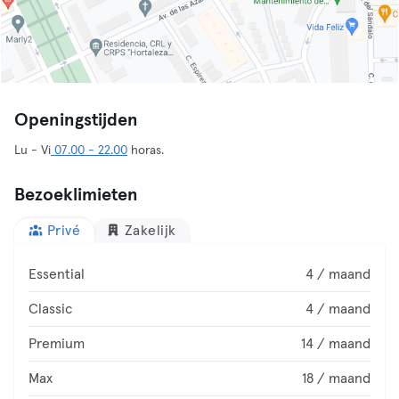
Openingstijden
Lu - Vi
07.00 - 22.00
horas.
Bezoeklimieten
Privé
Zakelijk
Essential
4 / maand
Classic
4 / maand
Premium
14 / maand
Max
18 / maand