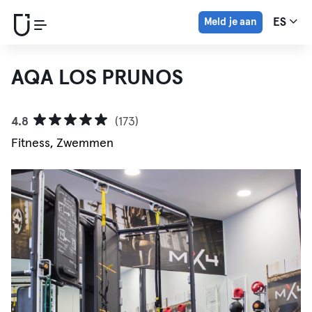
Meld je aan
ES
AQA LOS PRUNOS
4.8
(173)
Fitness, Zwemmen