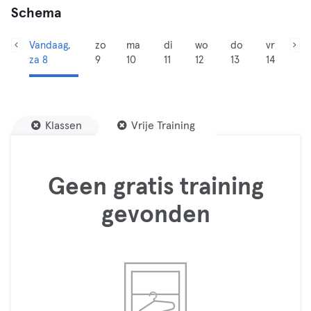
Schema
Vandaag,
zo
ma
di
wo
do
vr
za 8
9
10
11
12
13
14
Klassen
Vrije Training
Geen gratis training
gevonden