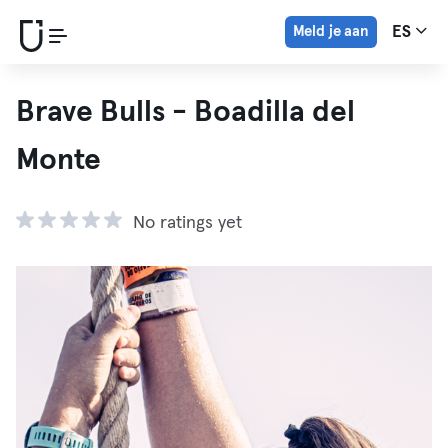
Meld je aan
ES
Brave Bulls - Boadilla del
Monte
No ratings yet