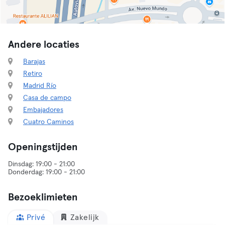
Andere locaties
Barajas
Retiro
Madrid Río
Casa de campo
Embajadores
Cuatro Caminos
Openingstijden
Dinsdag: 19:00 - 21:00
Bezoeklimieten
Privé
Zakelijk