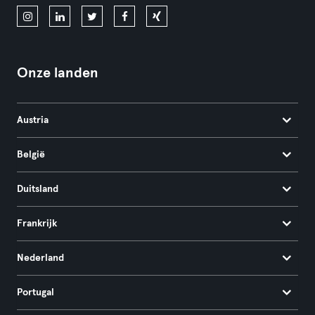
Onze landen
Austria
België
Duitsland
Frankrijk
Nederland
Portugal