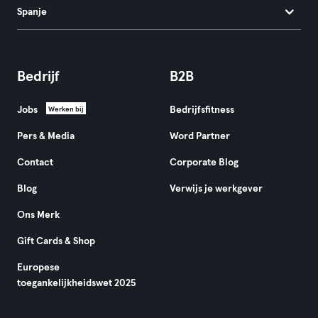
Spanje
Bedrijf
B2B
Jobs
Bedrijfsfitness
Werken bij
Pers & Media
Word Partner
Contact
Corporate Blog
Blog
Verwijs je werkgever
Ons Merk
Gift Cards & Shop
Europese
toegankelijkheidswet 2025